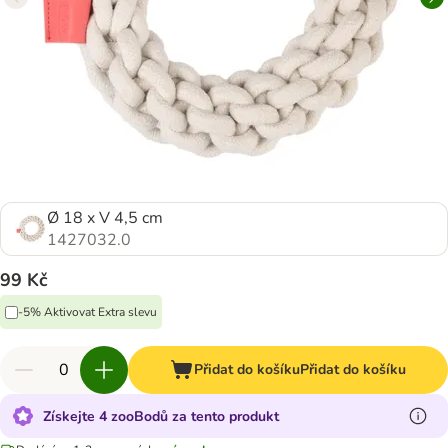
Ø 18 x V 4,5 cm
1427032.0
99 Kč
-5% Aktivovat Extra slevu
Přidat do košíku
Přidat do košíku
Získejte 4 zooBodů za tento produkt