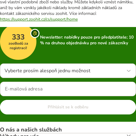
své vlastní podobné zboží nebo služby. Můžete kdykoli vznést námitku,
aniž by vám vznikly jakékoli náklady kromě základních nákladů za
kontakt zákaznického servisu zoohit. Více informací:
https://support.zoohit.cz/cs/support/home
333
Newsletter: nabídky pouze pro předplatitele; 10
% na druhou objednávku pro nové zákazníky
zooBodů za
registraci!
Vyberte prosím alespoň jednu možnost
Přihlásit se k odběru
O nás a našich službách