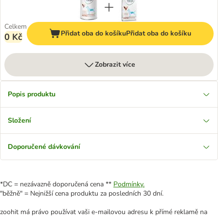
Celkem
Přidat oba do košíku
Přidat oba do košíku
0 Kč
Zobrazit více
Popis produktu
Složení
Doporučené dávkování
*DC = nezávazně doporučená cena **
Podmínky.
"běžně" = Nejnižší cena produktu za posledních 30 dní.
zoohit má právo používat vaši e-mailovou adresu k přímé reklamě na