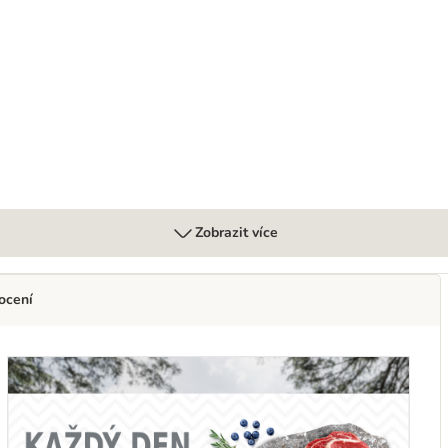
Bites 180 g
Zobrazit více
ocení