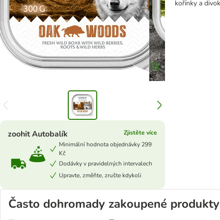
kořínky a divo
zoohit Autobalík
Zjistěte více
Minimální hodnota objednávky 299
Kč
Dodávky v pravidelných intervalech
Upravte, změňte, zrušte kdykoli
Často dohromady zakoupené produkty