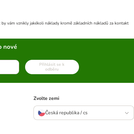
 by vám vznikly jakékoli náklady kromě základních nákladů za kontakt
o nové
Přihlásit se k
odběru
Zvolte zemi
Česká republika / cs