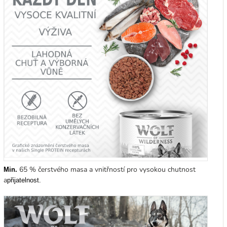
65 % čerstvého masa a vnitřností pro vysokou chutnost
Min
.
a
přijatelnost.