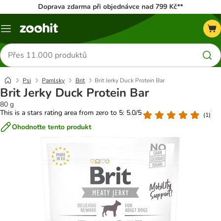
Doprava zdarma při objednávce nad 799 Kč**
Menu
Hledat
produkty
Psi
Pamlsky
Brit
Brit Jerky Duck Protein Bar
Brit Jerky Duck Protein Bar
80 g
This is a stars rating area from zero to 5: 5.0/5
(
1
)
Ohodnoťte tento produkt