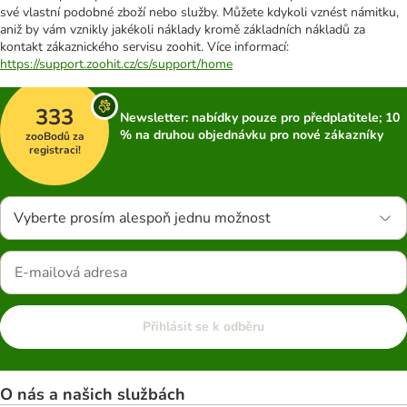
své vlastní podobné zboží nebo služby. Můžete kdykoli vznést námitku,
aniž by vám vznikly jakékoli náklady kromě základních nákladů za
kontakt zákaznického servisu zoohit. Více informací:
https://support.zoohit.cz/cs/support/home
333
Newsletter: nabídky pouze pro předplatitele; 10
% na druhou objednávku pro nové zákazníky
zooBodů za
registraci!
Vyberte prosím alespoň jednu možnost
Přihlásit se k odběru
O nás a našich službách