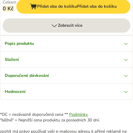
Celkem
Přidat oba do košíku
Přidat oba do košíku
0 Kč
Zobrazit více
Popis produktu
Složení
Doporučené dávkování
Hodnocení
*DC = nezávazně doporučená cena **
Podmínky.
"běžně" = Nejnižší cena produktu za posledních 30 dní.
zoohit má právo používat vaši e-mailovou adresu k přímé reklamě na