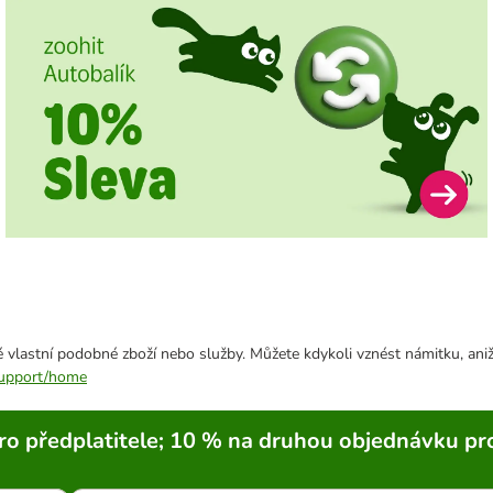
 vlastní podobné zboží nebo služby. Můžete kdykoli vznést námitku, aniž
/support/home
ro předplatitele; 10 % na druhou objednávku pr