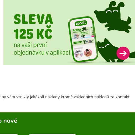
 by vám vznikly jakékoli náklady kromě základních nákladů za kontakt
o nové