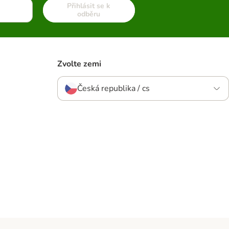
Přihlásit se k
odběru
Zvolte zemi
Česká republika / cs