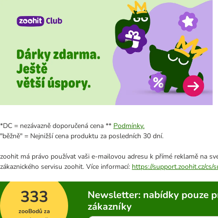
*DC = nezávazně doporučená cena **
Podmínky.
"běžně" = Nejnižší cena produktu za posledních 30 dní.
zoohit má právo používat vaši e-mailovou adresu k přímé reklamě na své
zákaznického servisu zoohit. Více informací:
https://support.zoohit.cz/cs
333
Newsletter: nabídky pouze p
zákazníky
zooBodů za