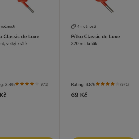
 možností
4 možností
o Classic de Luxe
Pítko Classic de Luxe
l, velký králík
320 ml, králík
g: 3.8/5
Rating: 3.8/5
(
971
)
(
971
)
Kč
69 Kč