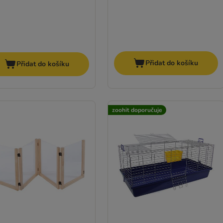
Přidat do košíku
Přidat do košíku
zoohit doporučuje