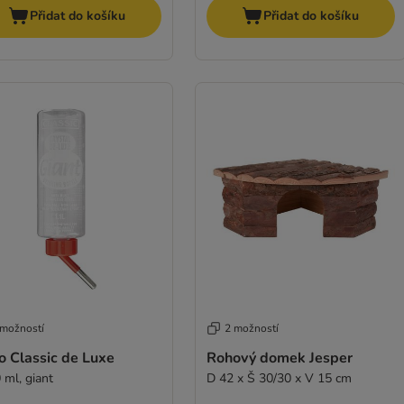
Přidat do košíku
Přidat do košíku
 možností
2 možností
o Classic de Luxe
Rohový domek Jesper
 ml, giant
D 42 x Š 30/30 x V 15 cm