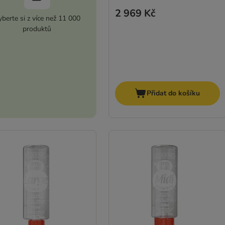
2 969 Kč
berte si z více než 11 000
produktů
Přidat do košíku