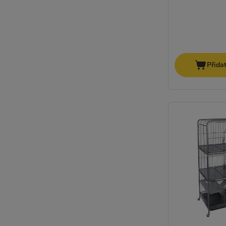
Přida