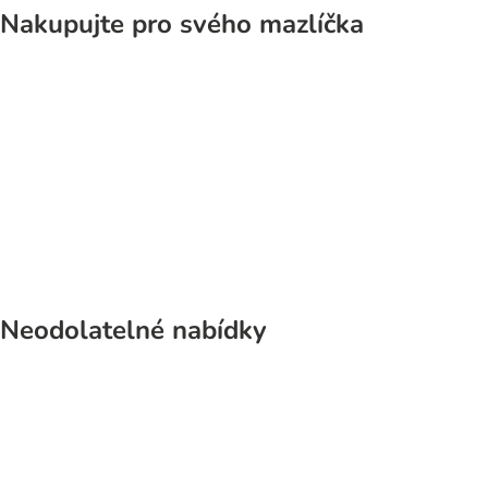
Nakupujte pro svého mazlíčka
Kočky
Psi
Neodolatelné nabídky