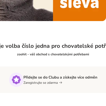
e volba číslo jedna pro chovatelské pot
zoohit - váš obchod s chovatelskými potřebami
Přidejte se do Clubu a získejte více odměn
Zaregistrujte se zdarma