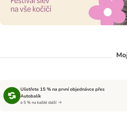
Moj
Ušetřete 15 % na první objednávce přes
Autobalík
a 5 % na každé další