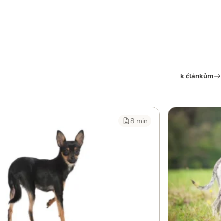
k článkům
8 min