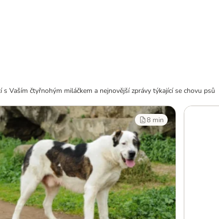
ití s Vaším čtyřnohým miláčkem a nejnovější zprávy týkající se chovu psů
8 min