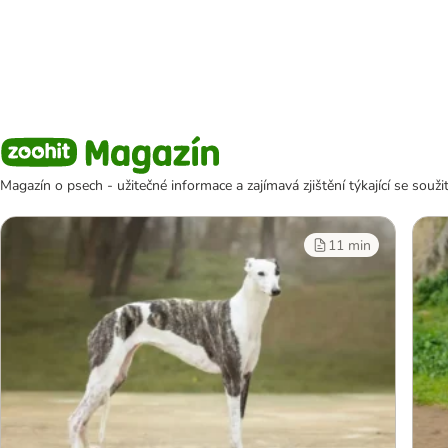
Magazín o psech - užitečné informace a zajímavá zjištění týkající se souž
11 min