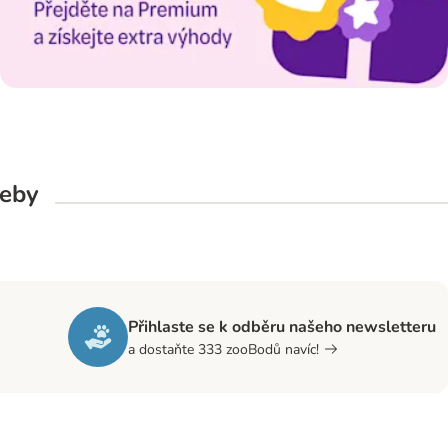
řeby
Přihlaste se k odběru našeho newsletteru
a dostaňte 333 zooBodů navíc!