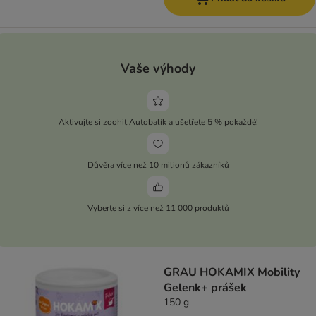
Vaše výhody
Aktivujte si zoohit Autobalík a ušetřete 5 % pokaždé!
Důvěra více než 10 milionů zákazníků
Vyberte si z více než 11 000 produktů
GRAU HOKAMIX Mobility
Gelenk+ prášek
150 g