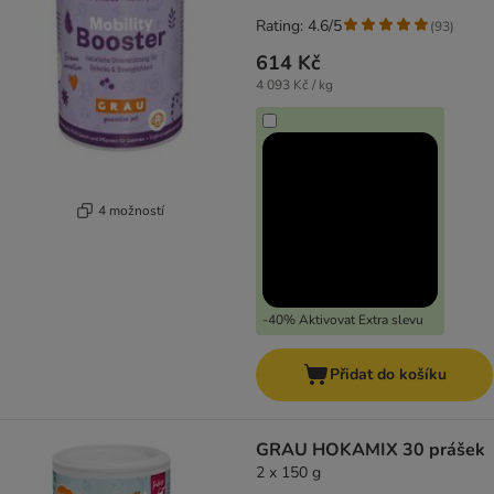
Rating: 4.6/5
(
93
)
614 Kč
4 093 Kč / kg
4 možností
-40% Aktivovat Extra slevu
Přidat do košíku
GRAU HOKAMIX 30 prášek
2 x 150 g