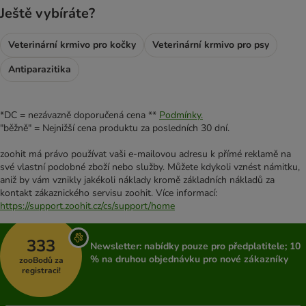
Ještě vybíráte?
Veterinární krmivo pro kočky
Veterinární krmivo pro psy
Antiparazitika
*DC = nezávazně doporučená cena **
Podmínky.
"běžně" = Nejnižší cena produktu za posledních 30 dní.
zoohit má právo používat vaši e-mailovou adresu k přímé reklamě na
své vlastní podobné zboží nebo služby. Můžete kdykoli vznést námitku,
aniž by vám vznikly jakékoli náklady kromě základních nákladů za
kontakt zákaznického servisu zoohit. Více informací:
https://support.zoohit.cz/cs/support/home
333
Newsletter: nabídky pouze pro předplatitele; 10
% na druhou objednávku pro nové zákazníky
zooBodů za
registraci!