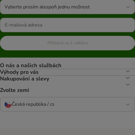
Vyberte prosím alespoň jednu možnost
Přihlásit se k odběru
O nás a našich službách
Výhody pro vás
Nakupování a slevy
Zvolte zemi
Česká republika / cs