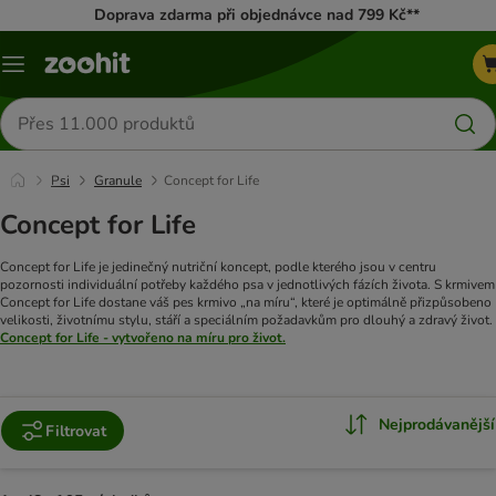
Doprava zdarma při objednávce nad 799 Kč**
Menu
Hledat
produkty
Psi
Granule
Concept for Life
Concept for Life
Concept for Life je jedinečný nutriční koncept, podle kterého jsou v centru
pozornosti individuální potřeby každého psa v jednotlivých fázích života. S krmivem
Concept for Life dostane váš pes krmivo „na míru“, které je optimálně přizpůsobeno
velikosti, životnímu stylu, stáří a speciálním požadavkům pro dlouhý a zdravý život.
Concept for Life - vytvořeno na míru pro život.
Nejprodávanější
Filtrovat