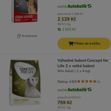
jednotlivě
2 198 Kč
2 129 Kč
89 Kč / kg
2 023 Kč
9 možností
Přidat do košíku
Výhodné balení Concept for
Life 2 x velké balení
Mini Adult ( 2 x 4 kg)
Rating: 4.6/5
(
5
)
jednotlivě
818 Kč
759 Kč
95 Kč / kg