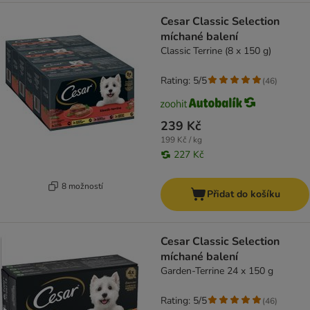
Cesar Classic Selection
míchané balení
Classic Terrine (8 x 150 g)
Rating: 5/5
(
46
)
239 Kč
199 Kč / kg
227 Kč
8 možností
Přidat do košíku
Cesar Classic Selection
míchané balení
Garden-Terrine 24 x 150 g
Rating: 5/5
(
46
)