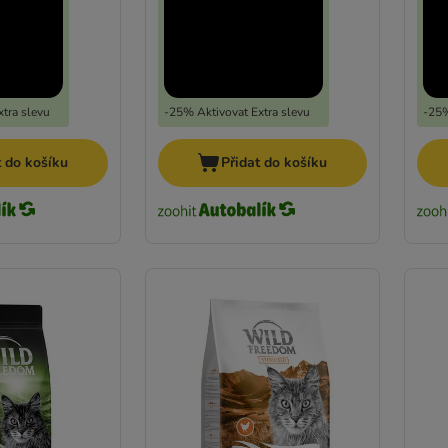
tra slevu
-25% Aktivovat Extra slevu
-25%
t do košíku
Přidat do košíku