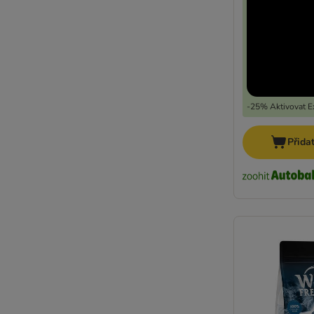
-25% Aktivovat Ex
Přida