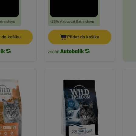
tra slevu
-25% Aktivovat Extra slevu
t do košíku
Přidat do košíku