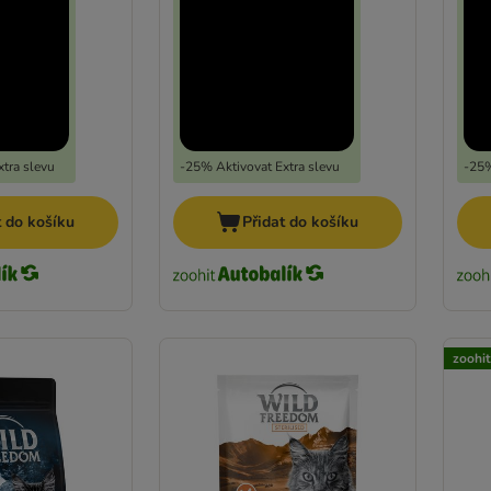
tra slevu
-25% Aktivovat Extra slevu
-25%
t do košíku
Přidat do košíku
zoohi