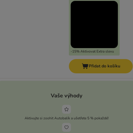
-15% Aktivovat Extra slevu
Přidat do košíku
Vaše výhody
Aktivujte si zoohit Autobalík a ušetřete 5 % pokaždé!