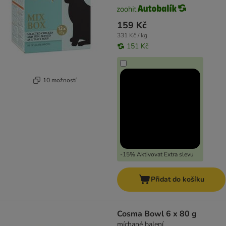
159 Kč
331 Kč / kg
151 Kč
10 možností
-15% Aktivovat Extra slevu
Přidat do košíku
Cosma Bowl 6 x 80 g
míchané balení