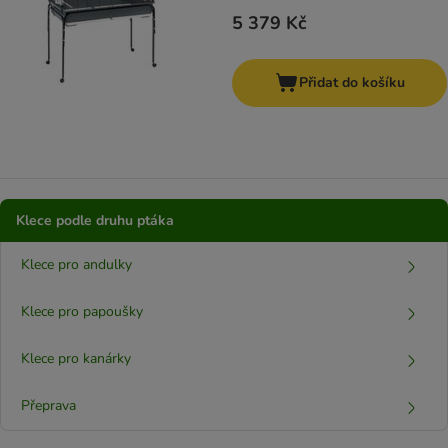
5 379 Kč
Přidat do košíku
Klece podle druhu ptáka
Klece pro andulky
Klece pro papoušky
Klece pro kanárky
Přeprava