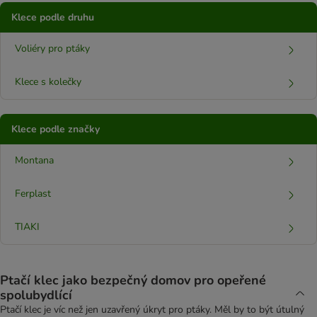
Klece podle druhu
Voliéry pro ptáky
Klece s kolečky
Klece podle značky
Montana
Ferplast
TIAKI
Ptačí klec jako bezpečný domov pro opeřené
spolubydlící
Ptačí klec je víc než jen uzavřený úkryt pro ptáky. Měl by to být útulný