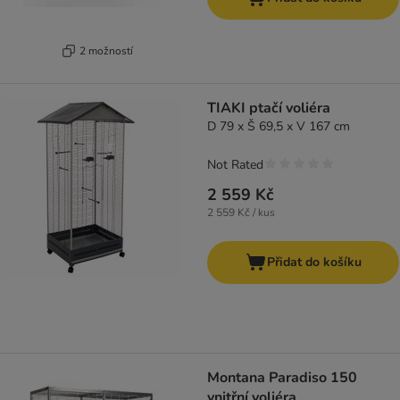
2 možností
TIAKI ptačí voliéra
D 79 x Š 69,5 x V 167 cm
Not Rated
2 559 Kč
2 559 Kč / kus
Přidat do košíku
Montana Paradiso 150
vnitřní voliéra