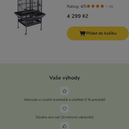
Rating: 4/5
(
5
)
4 299 Kč
Přidat do košíku
Vaše výhody
Aktivujte si zoohit Autobalík a ušetřete 5 % pokaždé!
Důvěra více než 10 milionů zákazníků