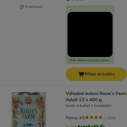
5 možností
-15% Aktivovat Extra slevu
Přidat do košíku
Výhodné balení Rosie's Farm
Adult 12 x 400 g
losos a kuřecí s krevetami
Rating: 4/5
(
306
)