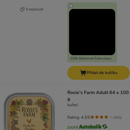
5 možností
-15% Aktivovat Extra slevu
Přidat do košíku
Rosie's Farm Adult 64 x 100
g
kuřecí
Rating: 4.2/5
(
463
)