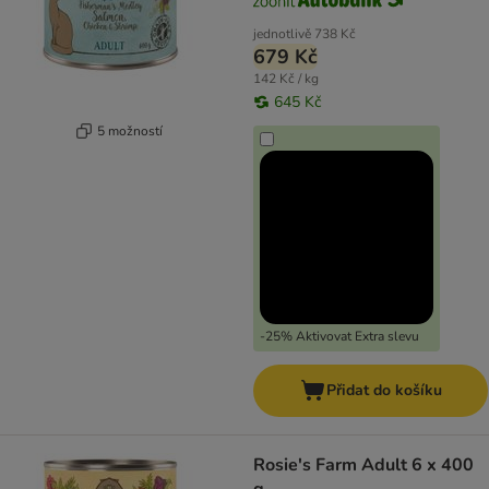
jednotlivě
738 Kč
679 Kč
142 Kč / kg
645 Kč
5 možností
-25% Aktivovat Extra slevu
Přidat do košíku
Rosie's Farm Adult 6 x 400