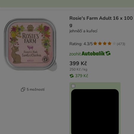
Rosie's Farm Adult 16 x 100
g
jehněčí a kuřecí
Rating: 4.3/5
(
473
)
399 Kč
250 Kč / kg
379 Kč
5 možností