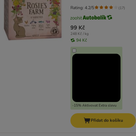
Rating: 4.2/5
(
17
)
99 Kč
248 Kč / kg
94 Kč
-15% Aktivovat Extra slevu
Přidat do košíku