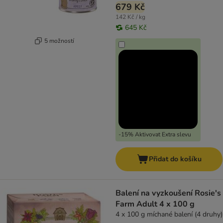
679 Kč
142 Kč / kg
645 Kč
5 možností
-15% Aktivovat Extra slevu
Přidat do košíku
Balení na vyzkoušení Rosie's
Farm Adult 4 x 100 g
4 x 100 g míchané balení (4 druhy)