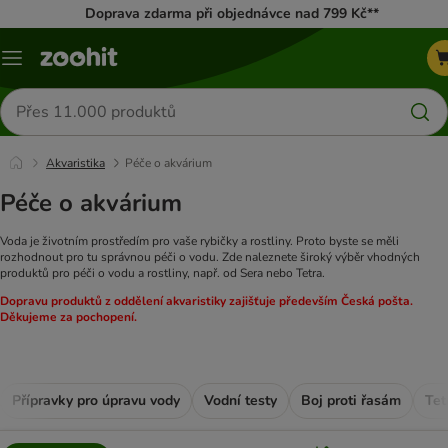
Doprava zdarma při objednávce nad 799 Kč**
Menu
Hledat
produkty
Akvaristika
Péče o akvárium
Péče o akvárium
Voda je životním prostředím pro vaše rybičky a rostliny. Proto byste se měli
rozhodnout pro tu správnou péči o vodu. Zde naleznete široký výběr vhodných
produktů pro péči o vodu a rostliny, např. od Sera nebo Tetra.
Dopravu produktů z oddělení akvaristiky zajišťuje především Česká pošta.
Děkujeme za pochopení.
Přípravky pro úpravu vody
Vodní testy
Boj proti řasám
Tet