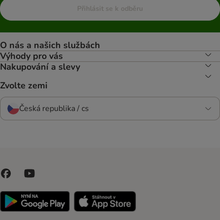
Přihlásit se k odběru
O nás a našich službách
Výhody pro vás
Nakupování a slevy
Zvolte zemi
Česká republika / cs