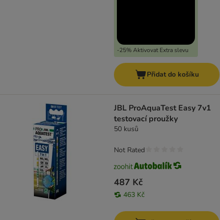
-25% Aktivovat Extra slevu
Přidat do košíku
JBL ProAquaTest Easy 7v1
testovací proužky
50 kusů
Not Rated
487 Kč
463 Kč