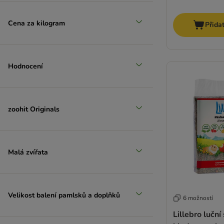
Cena za kilogram
Přida
Hodnocení
zoohit Originals
Malá zvířata
Velikost balení pamlsků a doplňků
6 možností
Lillebro luční