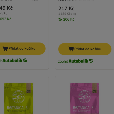
49 Kč
217 Kč
č / kg
1 669 Kč / kg
 092 Kč
206 Kč
Přidat do košíku
Přidat do košíku