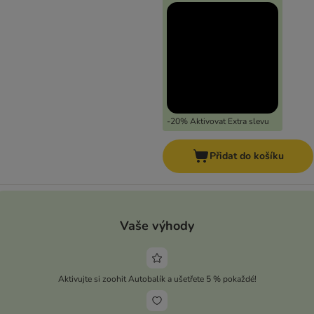
-20% Aktivovat Extra slevu
Přidat do košíku
Vaše výhody
Aktivujte si zoohit Autobalík a ušetřete 5 % pokaždé!