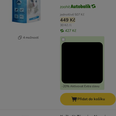
jednotlivě
507 Kč
449 Kč
30 Kč / l
427 Kč
4 možností
-20% Aktivovat Extra slevu
Přidat do košíku