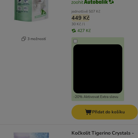
jednotlivě
507 Kč
449 Kč
30 Kč / l
427 Kč
3 možností
-20% Aktivovat Extra slevu
Přidat do košíku
Kočkolit Tigerino Crystals -