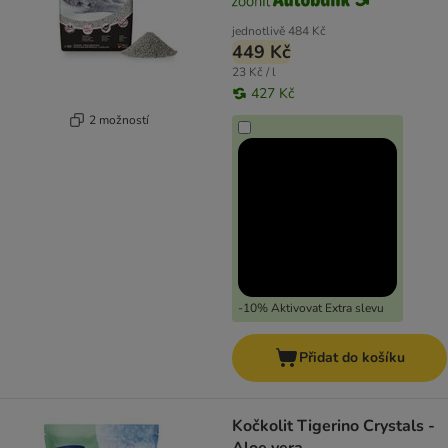
jednotlivě
484 Kč
449 Kč
23 Kč / l
427 Kč
2 možností
-10% Aktivovat Extra slevu
Přidat do košíku
Kočkolit Tigerino Crystals -