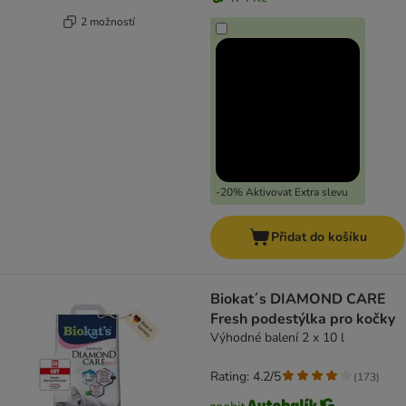
2 možností
-20% Aktivovat Extra slevu
Přidat do košíku
Biokat´s DIAMOND CARE
Fresh podestýlka pro kočky
Výhodné balení 2 x 10 l
Rating: 4.2/5
(
173
)