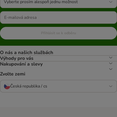
Vyberte prosím alespoň jednu možnost
Přihlásit se k odběru
O nás a našich službách
Výhody pro vás
Nakupování a slevy
Zvolte zemi
Česká republika / cs