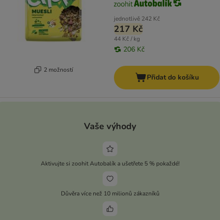
jednotlivě
242 Kč
217 Kč
44 Kč / kg
206 Kč
2 možností
Přidat do košíku
Vaše výhody
Aktivujte si zoohit Autobalík a ušetřete 5 % pokaždé!
Důvěra více než 10 milionů zákazníků