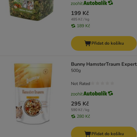
199 Kč
485 Kč / kg
189 Kč
Přidat do košíku
Bunny HamsterTraum Expert
500g
Not Rated
295 Kč
590 Kč / kg
280 Kč
Přidat do košíku