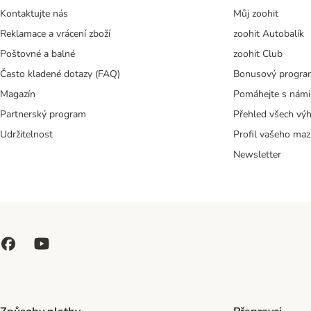
Kontaktujte nás
Můj zoohit
Reklamace a vrácení zboží
zoohit Autobalík
Poštovné a balné
zoohit Club
Často kladené dotazy (FAQ)
Bonusový progra
Magazín
Pomáhejte s námi
Partnerský program
Přehled všech vý
Udržitelnost
Profil vašeho maz
Newsletter