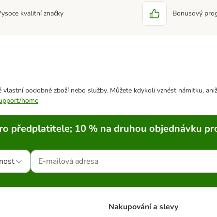
ysoce kvalitní značky
Bonusový pro
 vlastní podobné zboží nebo služby. Můžete kdykoli vznést námitku, aniž
/support/home
ro předplatitele; 10 % na druhou objednávku pr
nost
s
Nakupování a slevy