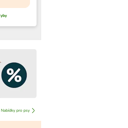
yby
Nabídky pro psy