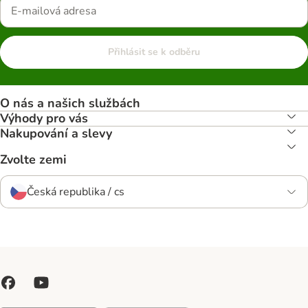
Přihlásit se k odběru
O nás a našich službách
Výhody pro vás
Nakupování a slevy
Zvolte zemi
Česká republika / cs