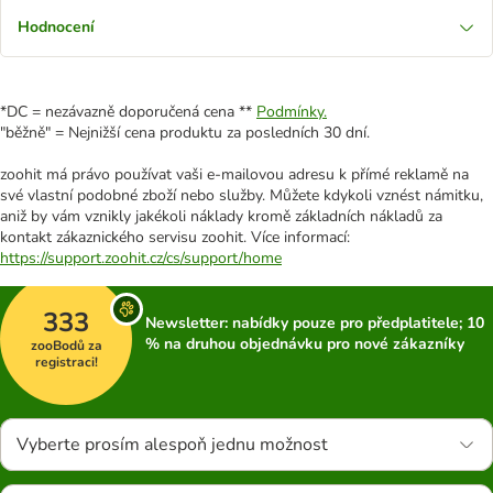
Hodnocení
*DC = nezávazně doporučená cena **
Podmínky.
"běžně" = Nejnižší cena produktu za posledních 30 dní.
zoohit má právo používat vaši e-mailovou adresu k přímé reklamě na
své vlastní podobné zboží nebo služby. Můžete kdykoli vznést námitku,
aniž by vám vznikly jakékoli náklady kromě základních nákladů za
kontakt zákaznického servisu zoohit. Více informací:
https://support.zoohit.cz/cs/support/home
333
Newsletter: nabídky pouze pro předplatitele; 10
% na druhou objednávku pro nové zákazníky
zooBodů za
registraci!
Vyberte prosím alespoň jednu možnost