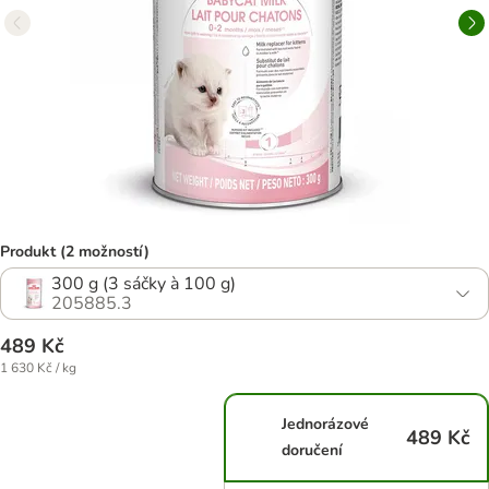
Produkt (2 možností)
300 g (3 sáčky à 100 g)
205885.3
489 Kč
1 630 Kč / kg
Jednorázové
489 Kč
doručení