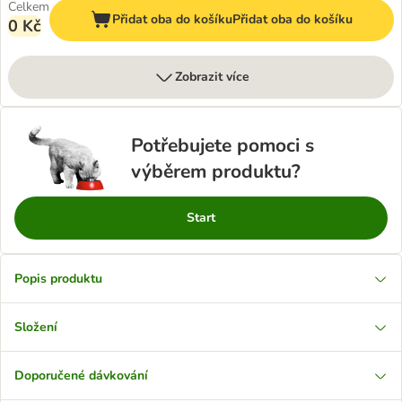
Celkem
Přidat oba do košíku
Přidat oba do košíku
0 Kč
Zobrazit více
Potřebujete pomoci s
výběrem produktu?
Start
Popis produktu
Složení
Doporučené dávkování