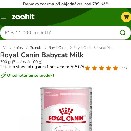
Doprava zdarma při objednávce nad 799 Kč**
Menu
Hledat
produkty
Kočky
Granule
Royal Canin
Royal Canin Babycat Milk
Royal Canin Babycat Milk
300 g (3 sáčky à 100 g)
This is a stars rating area from zero to 5: 5.0/5
(
11
)
Ohodnoťte tento produkt