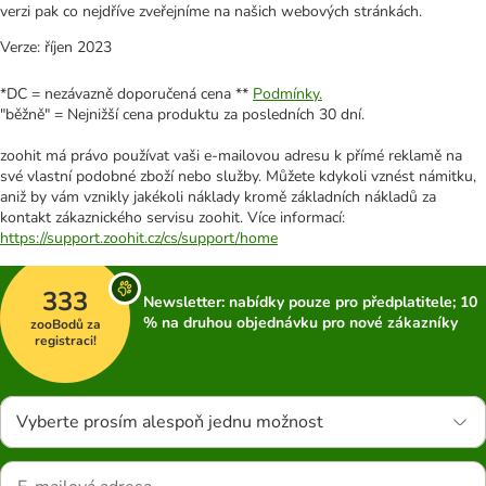
verzi pak co nejdříve zveřejníme na našich webových stránkách.
Verze: říjen 2023
*DC = nezávazně doporučená cena **
Podmínky.
"běžně" = Nejnižší cena produktu za posledních 30 dní.
zoohit má právo používat vaši e-mailovou adresu k přímé reklamě na
své vlastní podobné zboží nebo služby. Můžete kdykoli vznést námitku,
aniž by vám vznikly jakékoli náklady kromě základních nákladů za
kontakt zákaznického servisu zoohit. Více informací:
https://support.zoohit.cz/cs/support/home
333
Newsletter: nabídky pouze pro předplatitele; 10
% na druhou objednávku pro nové zákazníky
zooBodů za
registraci!
Vyberte prosím alespoň jednu možnost