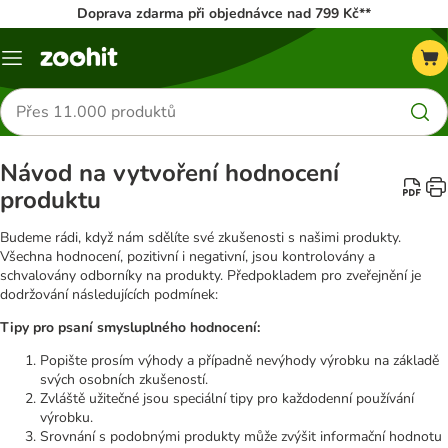
Doprava zdarma při objednávce nad 799 Kč**
Menu
Hledat
produkty
Návod na vytvoření hodnocení
produktu
Budeme rádi, když nám sdělíte své zkušenosti s našimi produkty.
Všechna hodnocení, pozitivní i negativní, jsou kontrolovány a
schvalovány odborníky na produkty. Předpokladem pro zveřejnění je
dodržování následujících podmínek:
Tipy pro psaní smysluplného hodnocení:
Popište prosím výhody a případně nevýhody výrobku na základě
svých osobních zkušeností.
Zvláště užitečné jsou speciální tipy pro každodenní používání
výrobku.
Srovnání s podobnými produkty může zvýšit informační hodnotu