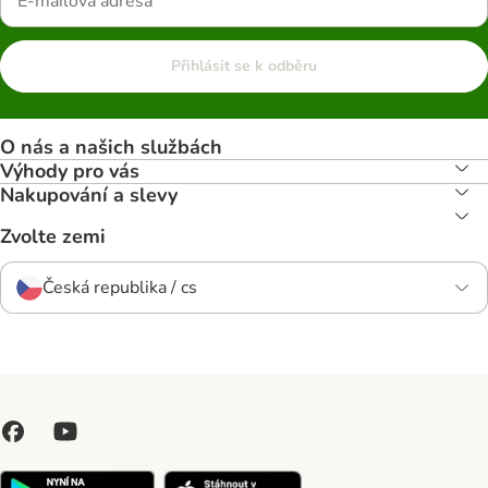
Přihlásit se k odběru
O nás a našich službách
Výhody pro vás
Nakupování a slevy
Zvolte zemi
Česká republika / cs