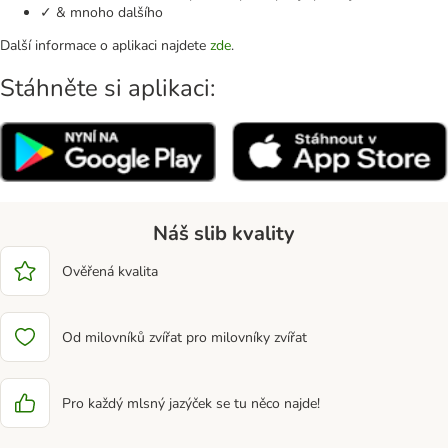
✓ & mnoho dalšího
Další informace o aplikaci najdete
zde
.
Stáhněte si aplikaci:
Náš slib kvality
Ověřená kvalita
Od milovníků zvířat pro milovníky zvířat
Pro každý mlsný jazýček se tu něco najde!