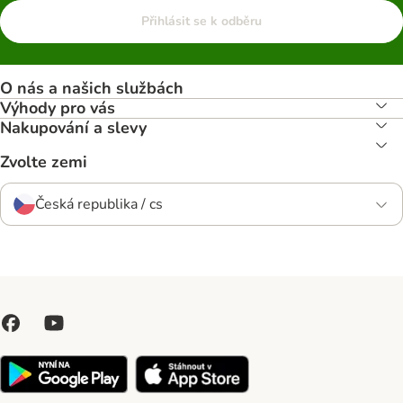
Přihlásit se k odběru
O nás a našich službách
Výhody pro vás
Nakupování a slevy
Zvolte zemi
Česká republika / cs