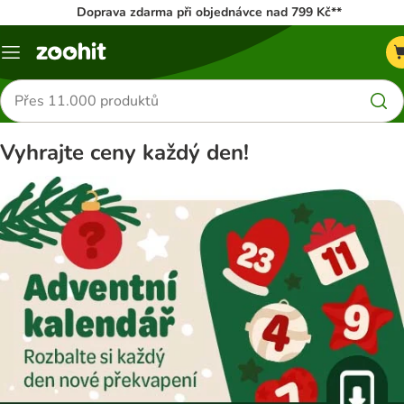
Doprava zdarma při objednávce nad 799 Kč**
Menu
Hledat
produkty
Vyhrajte ceny každý den!