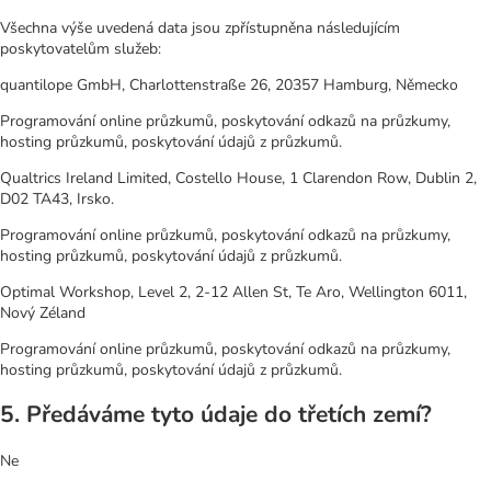
Všechna výše uvedená data jsou zpřístupněna následujícím
poskytovatelům služeb:
quantilope GmbH, Charlottenstraße 26, 20357 Hamburg, Německo
Programování online průzkumů, poskytování odkazů na průzkumy,
hosting průzkumů, poskytování údajů z průzkumů.
Qualtrics Ireland Limited, Costello House, 1 Clarendon Row, Dublin 2,
D02 TA43, Irsko.
Programování online průzkumů, poskytování odkazů na průzkumy,
hosting průzkumů, poskytování údajů z průzkumů.
Optimal Workshop, Level 2, 2-12 Allen St, Te Aro, Wellington 6011,
Nový Zéland
Programování online průzkumů, poskytování odkazů na průzkumy,
hosting průzkumů, poskytování údajů z průzkumů.
5. Předáváme tyto údaje do třetích zemí?
Ne