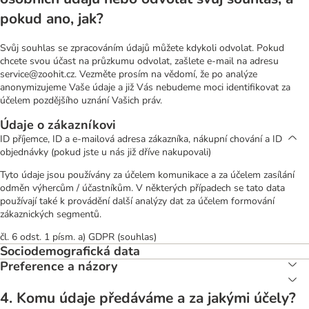
pokud ano, jak?
Svůj souhlas se zpracováním údajů můžete kdykoli odvolat. Pokud
chcete svou účast na průzkumu odvolat, zašlete e-mail na adresu
service@zoohit.cz. Vezměte prosím na vědomí, že po analýze
anonymizujeme Vaše údaje a již Vás nebudeme moci identifikovat za
účelem pozdějšího uznání Vašich práv.
Údaje o zákazníkovi
ID příjemce, ID a e-mailová adresa zákazníka, nákupní chování a ID
objednávky (pokud jste u nás již dříve nakupovali)
Tyto údaje jsou používány za účelem komunikace a za účelem zasílání
odměn výhercům / účastníkům. V některých případech se tato data
používají také k provádění další analýzy dat za účelem formování
zákaznických segmentů.
čl. 6 odst. 1 písm. a) GDPR (souhlas)
Sociodemografická data
Preference a názory
4. Komu údaje předáváme a za jakými účely?