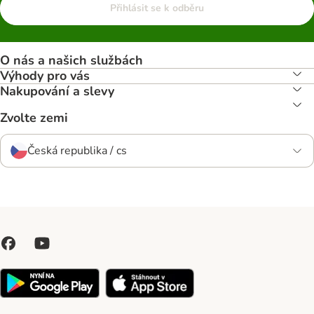
Přihlásit se k odběru
O nás a našich službách
Výhody pro vás
Nakupování a slevy
Zvolte zemi
Česká republika / cs