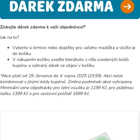
Získejte dárek zdarma k vaší objednávce!*
Jak na to?
Vyberte si krmivo nebo doplňky pro vašeho mazlíčka a vložte je
do košíku
V nákupním košíku uveďte kterýkoliv z níže uvedených kódů
kupónu a vybraný dárek se objeví v košíku
*Akce platí od 29. července do 4. srpna 2025 (23:59). Akci nelze
kombinovat s jinými kódy kupónů. Změna podmínek akce vyhrazena.
Minimální cena objednávky pro letní osušku je 1199 Kč, pro plátěnou
tašku 1399 Kč a pro cestovní polštář 1699 Kč.