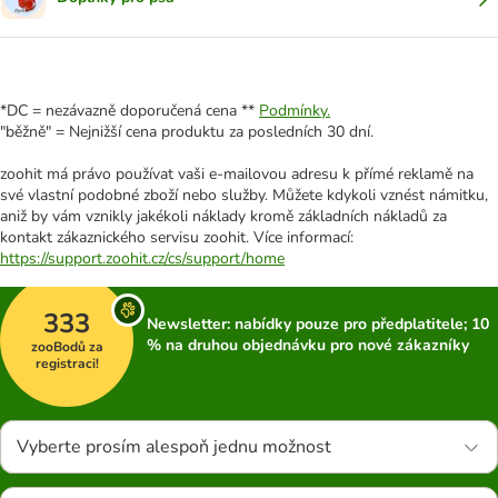
*DC = nezávazně doporučená cena **
Podmínky.
"běžně" = Nejnižší cena produktu za posledních 30 dní.
zoohit má právo používat vaši e-mailovou adresu k přímé reklamě na
své vlastní podobné zboží nebo služby. Můžete kdykoli vznést námitku,
aniž by vám vznikly jakékoli náklady kromě základních nákladů za
kontakt zákaznického servisu zoohit. Více informací:
https://support.zoohit.cz/cs/support/home
333
Newsletter: nabídky pouze pro předplatitele; 10
% na druhou objednávku pro nové zákazníky
zooBodů za
registraci!
Vyberte prosím alespoň jednu možnost