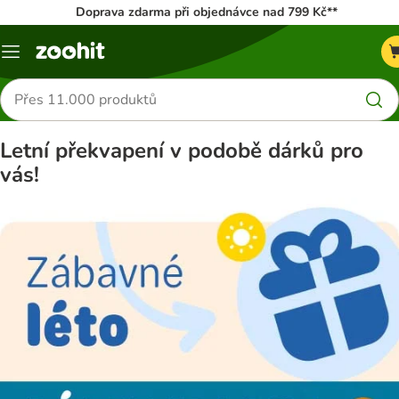
Doprava zdarma při objednávce nad 799 Kč**
Menu
Hledat
produkty
Letní překvapení v podobě dárků pro
vás!