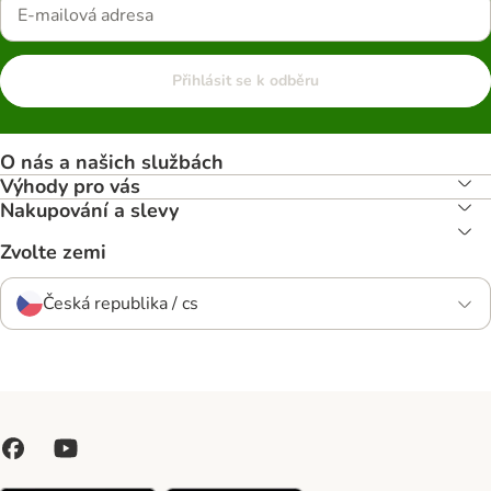
Přihlásit se k odběru
O nás a našich službách
Výhody pro vás
Nakupování a slevy
Zvolte zemi
Česká republika / cs