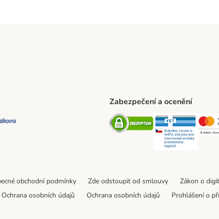
Zabezpečení a ocenění
ta Shipping Method
L Shipping Method
Balíkovna Shipping Method
Security
Securit
ecné obchodní podmínky
Zde odstoupit od smlouvy
Zákon o digi
Ochrana osobních údajů
Ochrana osobních údajů
Prohlášení o př