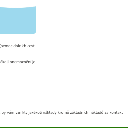
(nemoc dolních cest
kékoli onemocnění je
 by vám vznikly jakékoli náklady kromě základních nákladů za kontakt