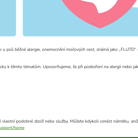
co u psů běžné alergie, onemocnění močových cest, známá jako „FLUTD“ 
ificky k těmto tématům. Upozorňujeme, že při podezření na alergii nebo ja
 vlastní podobné zboží nebo služby. Můžete kdykoli vznést námitku, aniž
/support/home