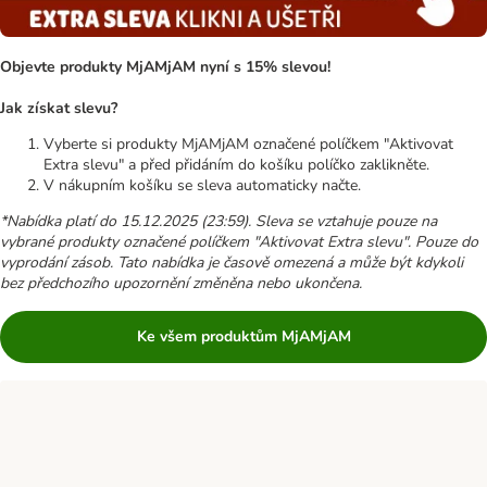
Objevte produkty MjAMjAM nyní s 15% slevou!
Jak získat slevu?
Vyberte si produkty MjAMjAM označené políčkem "Aktivovat
Extra slevu" a před přidáním do košíku políčko zaklikněte.
V nákupním košíku se sleva automaticky načte.
*Nabídka platí do 15.12.2025 (23:59). Sleva se vztahuje pouze na
vybrané produkty označené políčkem "Aktivovat Extra slevu". Pouze do
vyprodání zásob. Tato nabídka je časově omezená a může být kdykoli
bez předchozího upozornění změněna nebo ukončena.
Ke všem produktům MjAMjAM