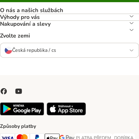
O nás a našich službách
Výhody pro vás
Nakupování a slevy
Zvolte zemi
Česká republika / cs
Způsoby platby
PLATBA PŘEDEM
DOBÍRKA