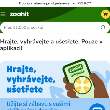
Doprava zdarma při objednávce nad 799 Kč**
Menu
Hledat
produkty
Hrajte, vyhrávejte a ušetřete. Pouze v
aplikaci!