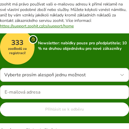
zoohit má právo používat vaši e-mailovou adresu k přímé reklamě na
své vlastní podobné zboží nebo služby. Můžete kdykoli vznést námitku,
aniž by vám vznikly jakékoli náklady kromě základních nákladů za
kontakt zákaznického servisu zoohit. Více informací:
https://support.zoohit.cz/cs/support/home
333
Newsletter: nabídky pouze pro předplatitele; 10
% na druhou objednávku pro nové zákazníky
zooBodů za
registraci!
Vyberte prosím alespoň jednu možnost
Přihlásit se k odběru