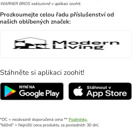
WARNER BROS exkluzivně v aplikaci zoohit.
Prozkoumejte celou řadu příslušenství od
našich oblíbených značek:
Stáhněte si aplikaci zoohit!
*DC = nezávazně doporučená cena **
Podmínky.
"běžně" = Nejnižší cena produktu za posledních 30 dní.