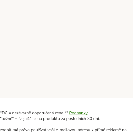
*DC = nezávazně doporučená cena **
Podmínky.
"běžně" = Nejnižší cena produktu za posledních 30 dní.
zoohit má právo používat vaši e-mailovou adresu k přímé reklamě na