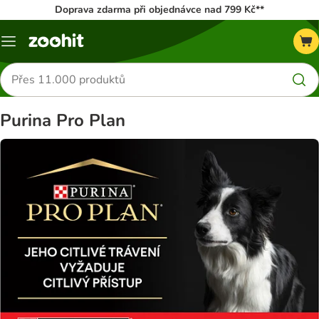
Doprava zdarma při objednávce nad 799 Kč**
Menu
Hledat
produkty
Purina Pro Plan