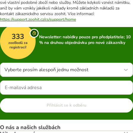
své vlastní podobné zboží nebo služby. Můžete kdykoli vznést námitku,
aniž by vám vznikly jakékoli náklady kromě základních nákladů za
kontakt zákaznického servisu zoohit. Více informací:
https://support.zoohit.cz/cs/support/home
333
Newsletter: nabídky pouze pro předplatitele; 10
% na druhou objednávku pro nové zákazníky
zooBodů za
registraci!
Vyberte prosím alespoň jednu možnost
Přihlásit se k odběru
O nás a našich službách