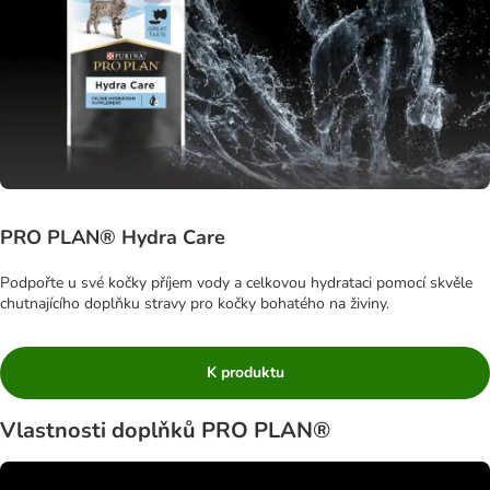
PRO PLAN® Hydra Care
Podpořte u své kočky příjem vody a celkovou hydrataci pomocí skvěle
chutnajícího doplňku stravy pro kočky bohatého na živiny.
K produktu
Vlastnosti doplňků PRO PLAN®