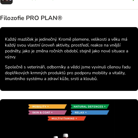
Filozofie PRO PLAN®
Každý mazlíček je jedinečný. Kromě plemene, velikosti a věku má
každý svou vlastní úroveň aktivity, prostředí, reakce na vnější
podněty, jako je změna ročních období, stejně jako nové situace a
výzvy.
Společně s veterináři, odborníky a vědci jsme vyvinuli cílenou řadu
doplňkových krmných produktů pro podporu mobility a vitality,
imunitního systému a zdraví kůže, srsti a kloubů.