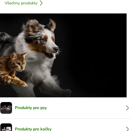
Všechny produkty
Produkty pro psy
Produkty pro kočky