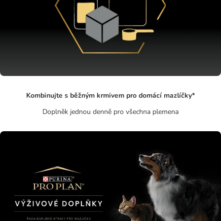
Kombinujte s běžným krmivem pro domácí mazlíčky*
Doplněk jednou denně pro všechna plemena