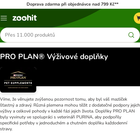
Doprava zdarma při objednávce nad 799 Kč**
Menu
Hledat
produkty
PRO PLAN® Výživové doplňky
Víme, že věnujete zvýšenou pozornost tomu, aby byl váš mazlíček
šťastný a zdravý. Různá plemena mohou těžit z dodatečné podpory jejich
výživy a celkové pohody v každé fázi jejich života. Doplňky PRO PLAN
byly vyvinuty ve spolupráci s veterináři PURINA, aby podpořily
specifické potřeby v jednoduchém a chutném doplňku každodenní
stravy.