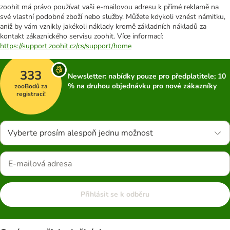
zoohit má právo používat vaši e-mailovou adresu k přímé reklamě na
své vlastní podobné zboží nebo služby. Můžete kdykoli vznést námitku,
aniž by vám vznikly jakékoli náklady kromě základních nákladů za
kontakt zákaznického servisu zoohit. Více informací:
https://support.zoohit.cz/cs/support/home
333
Newsletter: nabídky pouze pro předplatitele; 10
% na druhou objednávku pro nové zákazníky
zooBodů za
registraci!
Vyberte prosím alespoň jednu možnost
Přihlásit se k odběru