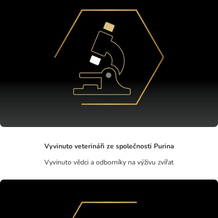
Vyvinuto veterináři ze společnosti Purina
Vyvinuto vědci a odborníky na výživu zvířat