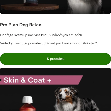
Pro Plan Dog Relax
Dopřejte svému psovi více klidu v náročných situacích.
Vědecky vyvinuté, pomáhá udržovat pozitivní emocionální stav*.
K produktu