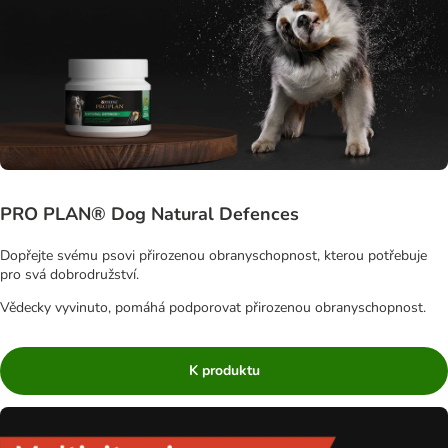
PRO PLAN® Dog Natural Defences
Dopřejte svému psovi přirozenou obranyschopnost, kterou potřebuje
pro svá dobrodružství.
Vědecky vyvinuto, pomáhá podporovat přirozenou obranyschopnost.
K produktu