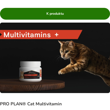
K produktu
PRO PLAN® Cat Multivitamin