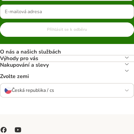
Přihlásit se k odběru
O nás a našich službách
Výhody pro vás
Nakupování a slevy
Zvolte zemi
Česká republika / cs