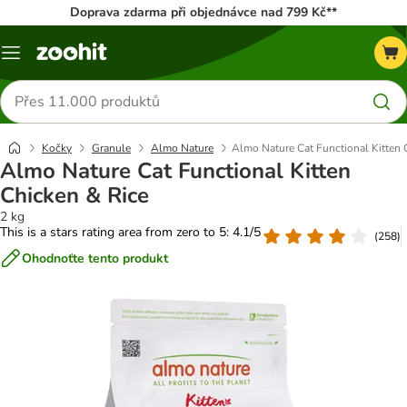
Doprava zdarma při objednávce nad 799 Kč**
Menu
Hledat
produkty
Kočky
Granule
Almo Nature
Almo Nature Cat Functional Kitten 
Almo Nature Cat Functional Kitten
Chicken & Rice
2 kg
This is a stars rating area from zero to 5: 4.1/5
(
258
)
Ohodnoťte tento produkt