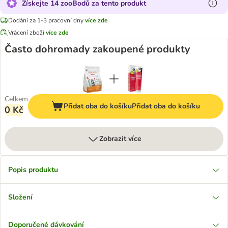
Získejte 14 zooBodů za tento produkt
Dodání za 1-3 pracovní dny
více zde
Vrácení zboží
více zde
Často dohromady zakoupené produkty
Celkem
Přidat oba do košíku
Přidat oba do košíku
0 Kč
Zobrazit více
Popis produktu
Složení
Doporučené dávkování