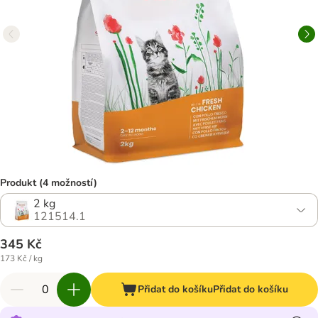
Produkt (4 možností)
2 kg
121514.1
345 Kč
173 Kč / kg
Přidat do košíku
Přidat do košíku