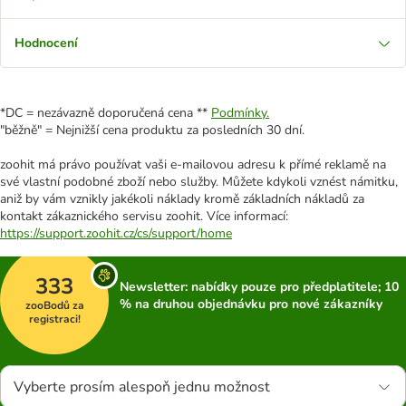
Hodnocení
*DC = nezávazně doporučená cena **
Podmínky.
"běžně" = Nejnižší cena produktu za posledních 30 dní.
zoohit má právo používat vaši e-mailovou adresu k přímé reklamě na
své vlastní podobné zboží nebo služby. Můžete kdykoli vznést námitku,
aniž by vám vznikly jakékoli náklady kromě základních nákladů za
kontakt zákaznického servisu zoohit. Více informací:
https://support.zoohit.cz/cs/support/home
333
Newsletter: nabídky pouze pro předplatitele; 10
% na druhou objednávku pro nové zákazníky
zooBodů za
registraci!
Vyberte prosím alespoň jednu možnost