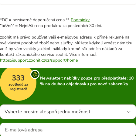
*DC = nezávazně doporučená cena **
Podmínky.
"běžně" = Nejnižší cena produktu za posledních 30 dní.
zoohit má právo používat vaši e-mailovou adresu k přímé reklamě na
své vlastní podobné zboží nebo služby. Můžete kdykoli vznést námitku,
aniž by vám vznikly jakékoli náklady kromě základních nákladů za
kontakt zákaznického servisu zoohit. Více informací:
https://support.zoohit.cz/cs/support/home
333
Newsletter: nabídky pouze pro předplatitele; 10
% na druhou objednávku pro nové zákazníky
zooBodů za
registraci!
Vyberte prosím alespoň jednu možnost