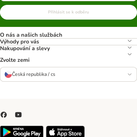
Přihlásit se k odběru
O nás a našich službách
Výhody pro vás
Nakupování a slevy
Zvolte zemi
Česká republika / cs