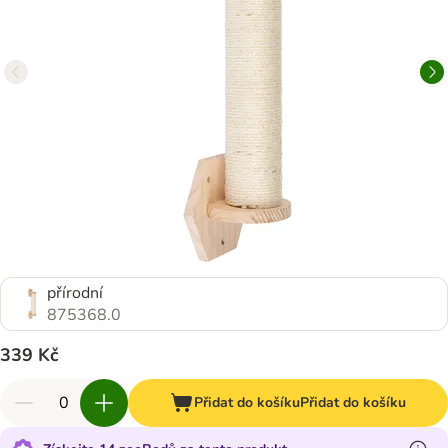
přírodní
875368.0
339 Kč
Přidat do košíku
Přidat do košíku