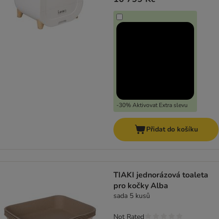
-30% Aktivovat Extra slevu
Přidat do košíku
TIAKI jednorázová toaleta
pro kočky Alba
sada 5 kusů
Not Rated