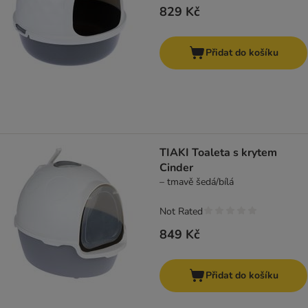
829 Kč
Přidat do košíku
TIAKI Toaleta s krytem
Cinder
– tmavě šedá/bílá
Not Rated
849 Kč
Přidat do košíku