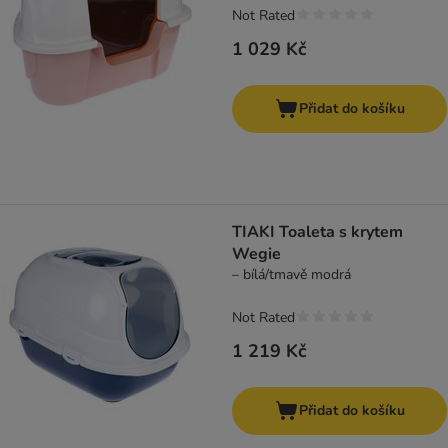
Not Rated
1 029 Kč
Přidat do košíku
TIAKI Toaleta s krytem
Wegie
– bílá/tmavě modrá
Not Rated
1 219 Kč
Přidat do košíku