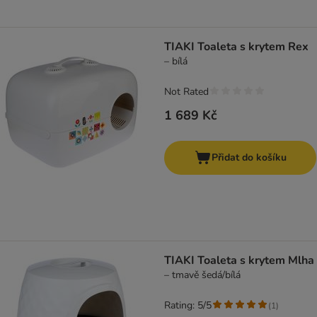
TIAKI Toaleta s krytem Rex
– bílá
Not Rated
1 689 Kč
Přidat do košíku
TIAKI Toaleta s krytem Mlha
– tmavě šedá/bílá
Rating: 5/5
(
1
)