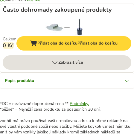
Často dohromady zakoupené produkty
Celkem
Přidat oba do košíku
Přidat oba do košíku
0 Kč
Zobrazit více
Popis produktu
*DC = nezávazně doporučená cena **
Podmínky.
"běžně" = Nejnižší cena produktu za posledních 30 dní.
zoohit má právo používat vaši e-mailovou adresu k přímé reklamě na
své vlastní podobné zboží nebo služby. Můžete kdykoli vznést námitku,
aniž by vám vznikly jakékoli náklady kromě základních nákladů za