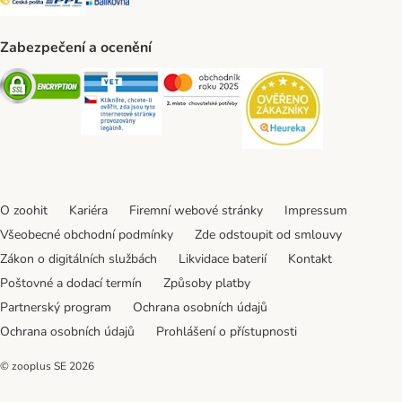
Zabezpečení a ocenění
Security
Security
Security
Security
O zoohit
Kariéra
Firemní webové stránky
Impressum
Všeobecné obchodní podmínky
Zde odstoupit od smlouvy
Zákon o digitálních službách
Likvidace baterií
Kontakt
Poštovné a dodací termín
Způsoby platby
Partnerský program
Ochrana osobních údajů
Ochrana osobních údajů
Prohlášení o přístupnosti
© zooplus SE
2026