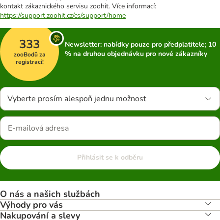
kontakt zákaznického servisu zoohit. Více informací:
https://support.zoohit.cz/cs/support/home
333
Newsletter: nabídky pouze pro předplatitele; 10
% na druhou objednávku pro nové zákazníky
zooBodů za
registraci!
Vyberte prosím alespoň jednu možnost
Přihlásit se k odběru
O nás a našich službách
Výhody pro vás
Nakupování a slevy