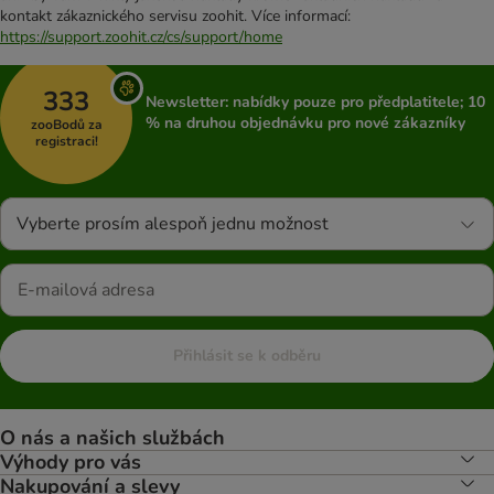
kontakt zákaznického servisu zoohit. Více informací:
https://support.zoohit.cz/cs/support/home
333
Newsletter: nabídky pouze pro předplatitele; 10
% na druhou objednávku pro nové zákazníky
zooBodů za
registraci!
Vyberte prosím alespoň jednu možnost
Přihlásit se k odběru
O nás a našich službách
Výhody pro vás
Nakupování a slevy