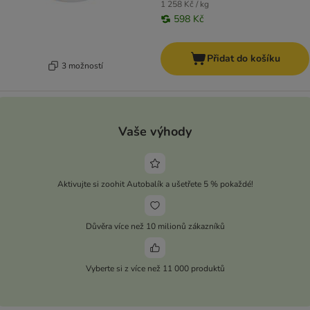
1 258 Kč / kg
598 Kč
Přidat do košíku
3 možností
Vaše výhody
Aktivujte si zoohit Autobalík a ušetřete 5 % pokaždé!
Důvěra více než 10 milionů zákazníků
Vyberte si z více než 11 000 produktů