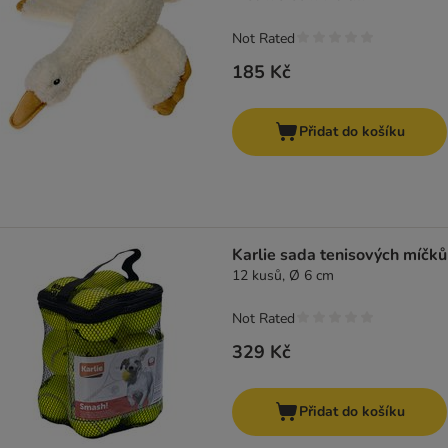
Not Rated
185 Kč
Přidat do košíku
Karlie sada tenisových míčků
12 kusů, Ø 6 cm
Not Rated
329 Kč
Přidat do košíku