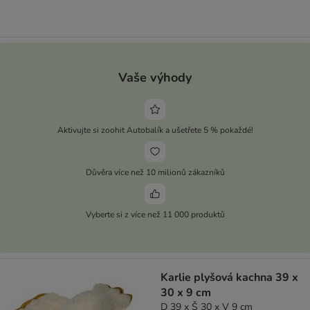
Vaše výhody
Aktivujte si zoohit Autobalík a ušetřete 5 % pokaždé!
Důvěra více než 10 milionů zákazníků
Vyberte si z více než 11 000 produktů
Karlie plyšová kachna 39 x
30 x 9 cm
D 39 x Š 30 x V 9 cm