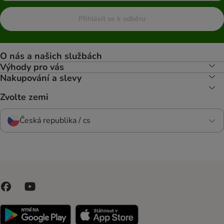
Přihlásit se k odběru
O nás a našich službách
Výhody pro vás
Nakupování a slevy
Zvolte zemi
Česká republika / cs