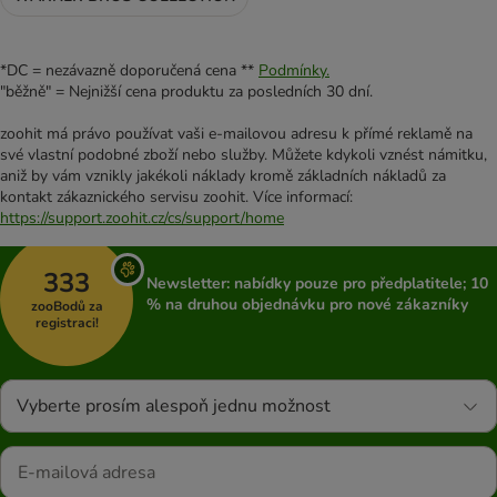
*DC = nezávazně doporučená cena **
Podmínky.
"běžně" = Nejnižší cena produktu za posledních 30 dní.
zoohit má právo používat vaši e-mailovou adresu k přímé reklamě na
své vlastní podobné zboží nebo služby. Můžete kdykoli vznést námitku,
aniž by vám vznikly jakékoli náklady kromě základních nákladů za
kontakt zákaznického servisu zoohit. Více informací:
https://support.zoohit.cz/cs/support/home
333
Newsletter: nabídky pouze pro předplatitele; 10
% na druhou objednávku pro nové zákazníky
zooBodů za
registraci!
Vyberte prosím alespoň jednu možnost