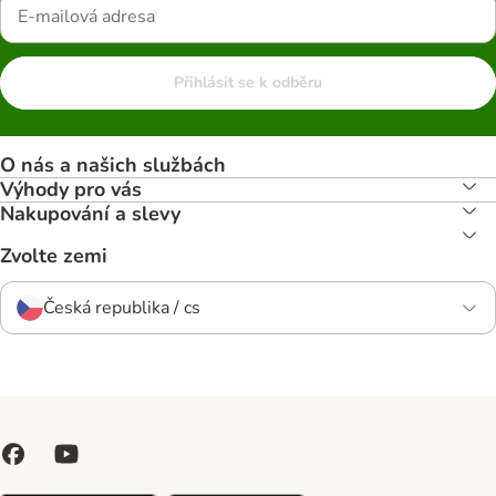
Přihlásit se k odběru
O nás a našich službách
Výhody pro vás
Nakupování a slevy
Zvolte zemi
Česká republika / cs