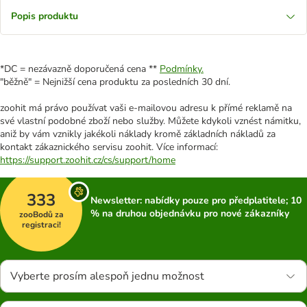
Popis produktu
*DC = nezávazně doporučená cena **
Podmínky.
"běžně" = Nejnižší cena produktu za posledních 30 dní.
zoohit má právo používat vaši e-mailovou adresu k přímé reklamě na
své vlastní podobné zboží nebo služby. Můžete kdykoli vznést námitku,
aniž by vám vznikly jakékoli náklady kromě základních nákladů za
kontakt zákaznického servisu zoohit. Více informací:
https://support.zoohit.cz/cs/support/home
333
Newsletter: nabídky pouze pro předplatitele; 10
% na druhou objednávku pro nové zákazníky
zooBodů za
registraci!
Vyberte prosím alespoň jednu možnost