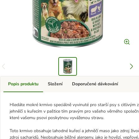
Popis produktu
Složení
Doporučené dávkování
Hledáte mokré krmivo speciálně vyvinuté pro starší psy s citlivým
jehněčí s kuřecím v paštice tím pravým pro vašeho věrného společní
které vašemu psovi poskytnou vyváženou stravu.
Toto krmivo obsahuje lahodné kuřecí a jehněčí maso jako zdroj živo
zdroj sacharidů. Neobsahuje běžné alergeny, jako je hovězí, vepřové