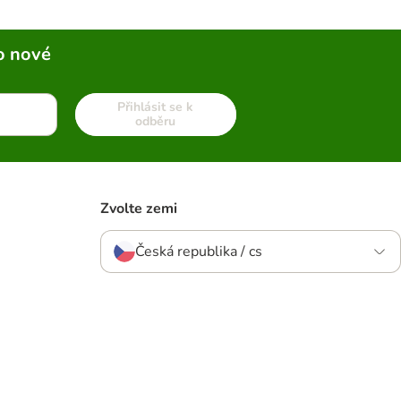
o nové
Přihlásit se k
odběru
Zvolte zemi
Česká republika / cs