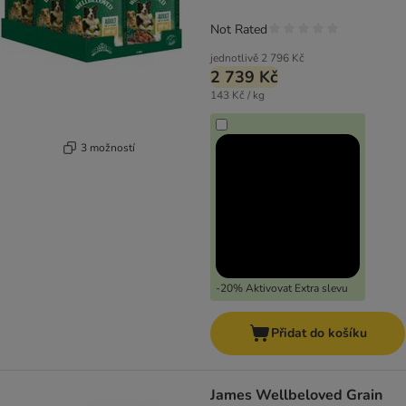
Not Rated
jednotlivě
2 796 Kč
2 739 Kč
143 Kč / kg
3 možností
-20% Aktivovat Extra slevu
Přidat do košíku
James Wellbeloved Grain