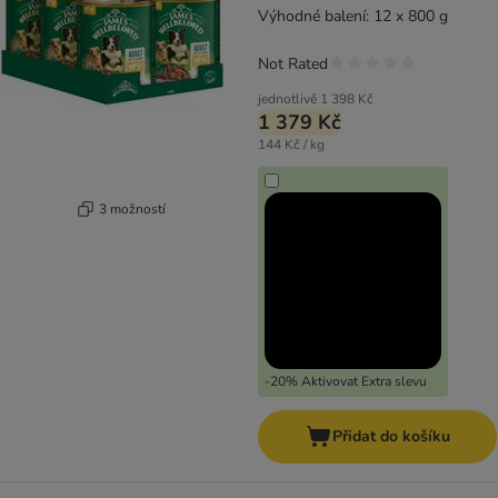
Výhodné balení: 12 x 800 g
Not Rated
jednotlivě
1 398 Kč
1 379 Kč
144 Kč / kg
3 možností
-20% Aktivovat Extra slevu
Přidat do košíku