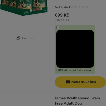
Not Rated
699 Kč
146 Kč / kg
3 možností
-20% Aktivovat Extra slevu
Přidat do košíku
James Wellbeloved Grain
Free Adult Dog