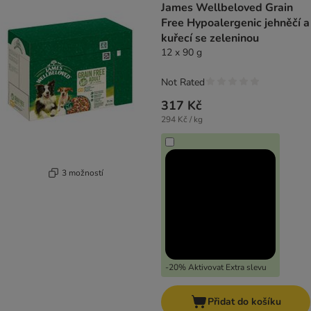
James Wellbeloved Grain
Free Hypoalergenic jehněčí a
kuřecí se zeleninou
12 x 90 g
Not Rated
317 Kč
294 Kč / kg
3 možností
-20% Aktivovat Extra slevu
Přidat do košíku