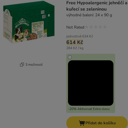
Free Hypoalergenic jehněčí a
kuřecí se zeleninou
výhodné balení: 24 x 90 g
Not Rated
jednotlivě
634 Kč
614 Kč
284 Kč / kg
3 možností
-20% Aktivovat Extra slevu
Přidat do košíku