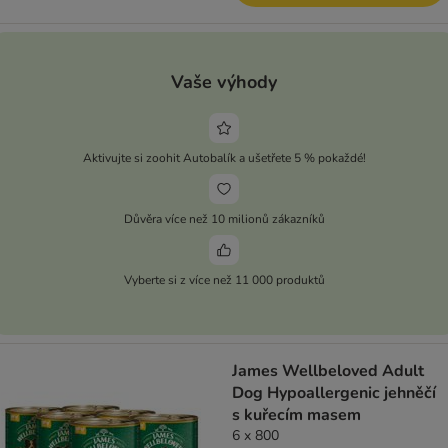
Vaše výhody
Aktivujte si zoohit Autobalík a ušetřete 5 % pokaždé!
Důvěra více než 10 milionů zákazníků
Vyberte si z více než 11 000 produktů
James Wellbeloved Adult
Dog Hypoallergenic jehněčí
s kuřecím masem
6 x 800