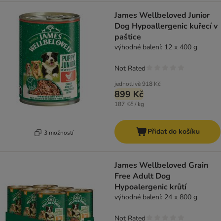
James Wellbeloved Junior
Dog Hypoallergenic kuřecí v
paštice
výhodné balení: 12 x 400 g
Not Rated
jednotlivě
918 Kč
899 Kč
187 Kč / kg
Přidat do košíku
3 možností
James Wellbeloved Grain
Free Adult Dog
Hypoalergenic krůtí
výhodné balení: 24 x 800 g
Not Rated