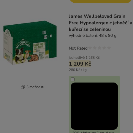
James Wellbeloved Grain
Free Hypoalergenic jehněčí a
kuřecí se zeleninou
výhodné balení: 48 x 90 g
Not Rated
jednotlivě
1 268 Kč
1 209 Kč
280 Kč / kg
3 možností