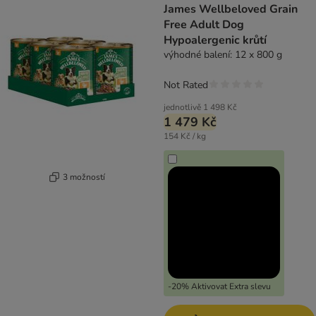
James Wellbeloved Grain
Free Adult Dog
Hypoalergenic krůtí
výhodné balení: 12 x 800 g
Not Rated
jednotlivě
1 498 Kč
1 479 Kč
154 Kč / kg
3 možností
-20% Aktivovat Extra slevu