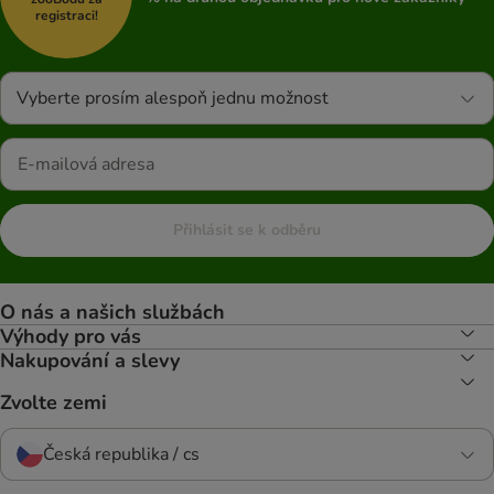
registraci!
Vyberte prosím alespoň jednu možnost
Přihlásit se k odběru
O nás a našich službách
Výhody pro vás
Nakupování a slevy
Zvolte zemi
Česká republika / cs