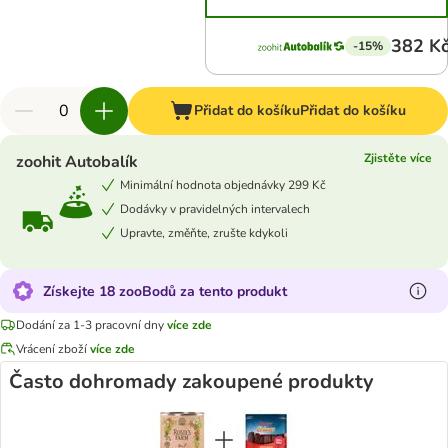
382 K
-15%
Přidat do košíku
Přidat do košíku
Zjistěte více
zoohit Autobalík
Minimální hodnota objednávky 299 Kč
Dodávky v pravidelných intervalech
Upravte, změňte, zrušte kdykoli
Získejte 18 zooBodů za tento produkt
Dodání za 1-3 pracovní dny
více zde
Vrácení zboží
více zde
Často dohromady zakoupené produkty