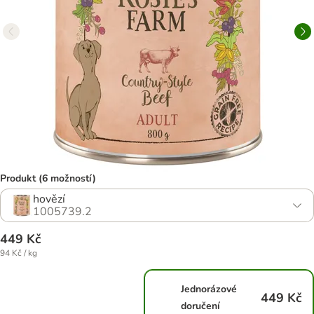
Produkt (6 možností)
hovězí
1005739.2
449 Kč
94 Kč / kg
Jednorázové
449 Kč
doručení