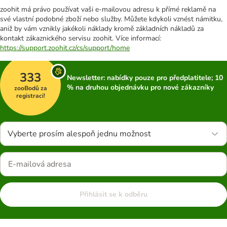
zoohit má právo používat vaši e-mailovou adresu k přímé reklamě na
své vlastní podobné zboží nebo služby. Můžete kdykoli vznést námitku,
aniž by vám vznikly jakékoli náklady kromě základních nákladů za
kontakt zákaznického servisu zoohit. Více informací:
https://support.zoohit.cz/cs/support/home
333
Newsletter: nabídky pouze pro předplatitele; 10
% na druhou objednávku pro nové zákazníky
zooBodů za
registraci!
Vyberte prosím alespoň jednu možnost
Přihlásit se k odběru