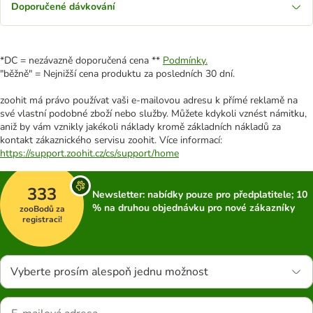
Doporučené dávkování
*DC = nezávazně doporučená cena **
Podmínky.
"běžně" = Nejnižší cena produktu za posledních 30 dní.
zoohit má právo používat vaši e-mailovou adresu k přímé reklamě na
své vlastní podobné zboží nebo služby. Můžete kdykoli vznést námitku,
aniž by vám vznikly jakékoli náklady kromě základních nákladů za
kontakt zákaznického servisu zoohit. Více informací:
https://support.zoohit.cz/cs/support/home
333
Newsletter: nabídky pouze pro předplatitele; 10
% na druhou objednávku pro nové zákazníky
zooBodů za
registraci!
Vyberte prosím alespoň jednu možnost