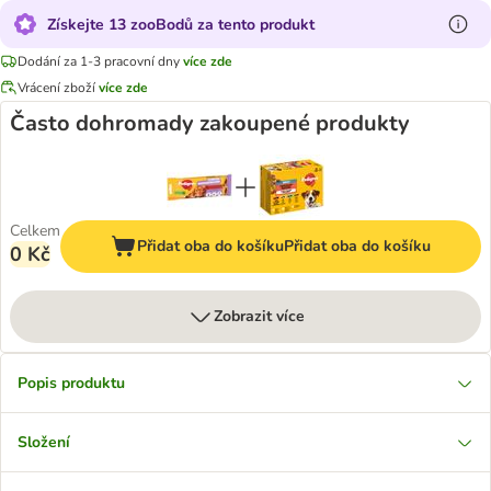
Získejte 13 zooBodů za tento produkt
Dodání za 1-3 pracovní dny
více zde
Vrácení zboží
více zde
Často dohromady zakoupené produkty
Celkem
Přidat oba do košíku
Přidat oba do košíku
0 Kč
Zobrazit více
Popis produktu
Složení