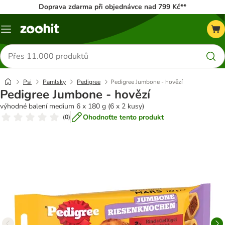
Doprava zdarma při objednávce nad 799 Kč**
Menu
Hledat
produkty
Psi
Pamlsky
Pedigree
Pedigree Jumbone - hovězí
Pedigree Jumbone - hovězí
výhodné balení medium 6 x 180 g (6 x 2 kusy)
Ohodnoťte tento produkt
(
0
)