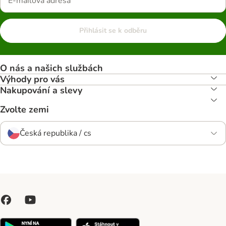
Přihlásit se k odběru
O nás a našich službách
Výhody pro vás
Nakupování a slevy
Zvolte zemi
Česká republika / cs