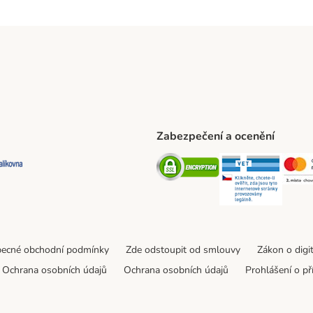
Zabezpečení a ocenění
ta Shipping Method
L Shipping Method
Balíkovna Shipping Method
Security
Securit
ecné obchodní podmínky
Zde odstoupit od smlouvy
Zákon o digi
Ochrana osobních údajů
Ochrana osobních údajů
Prohlášení o př