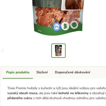
Popis produktu
Složení
Doporučené dávkování
Trixie Premio hvězdy s kuřecím a rýží jsou ideální volbou pro vašeh
vysoký obsah masa,
ale jsou také
bohaté na bílkoviny
a obsahují r
přidaného cukru
z nich dělá druhově vhodnou odměnu pro vašeho