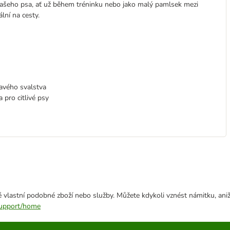
 vašeho psa, ať už během tréninku nebo jako malý pamlsek mezi
ální na cesty.
avého svalstva
 pro citlivé psy
 vlastní podobné zboží nebo služby. Můžete kdykoli vznést námitku, aniž
/support/home