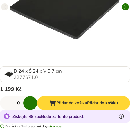
D 24 x Š 24 x V 0,7 cm
2277671.0
1 199 Kč
Přidat do košíku
Přidat do košíku
Získejte 48 zooBodů za tento produkt
Dodání za 1-3 pracovní dny
více zde