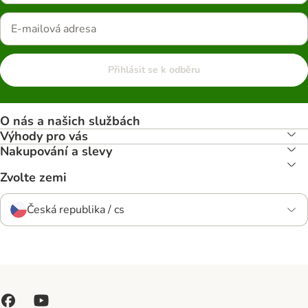
Přihlásit se k odběru
O nás a našich službách
Výhody pro vás
Nakupování a slevy
Zvolte zemi
Česká republika / cs