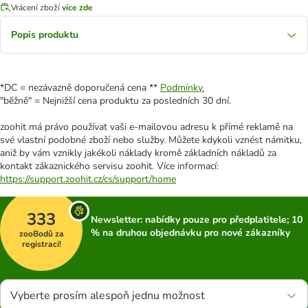
Vrácení zboží
více zde
Popis produktu
*DC = nezávazně doporučená cena **
Podmínky.
"běžně" = Nejnižší cena produktu za posledních 30 dní.
zoohit má právo používat vaši e-mailovou adresu k přímé reklamě na
své vlastní podobné zboží nebo služby. Můžete kdykoli vznést námitku,
aniž by vám vznikly jakékoli náklady kromě základních nákladů za
kontakt zákaznického servisu zoohit. Více informací:
https://support.zoohit.cz/cs/support/home
333
Newsletter: nabídky pouze pro předplatitele; 10
% na druhou objednávku pro nové zákazníky
zooBodů za
registraci!
Vyberte prosím alespoň jednu možnost