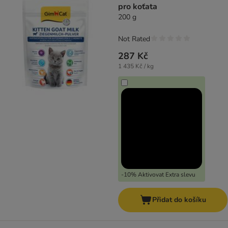
pro koťata
200 g
Not Rated
287 Kč
1 435 Kč / kg
-10% Aktivovat Extra slevu
Přidat do košíku