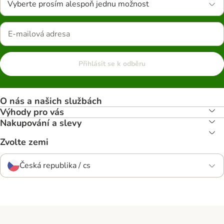
Vyberte prosím alespoň jednu možnost
Přihlásit se k odběru
O nás a našich službách
Výhody pro vás
Nakupování a slevy
Zvolte zemi
Česká republika / cs