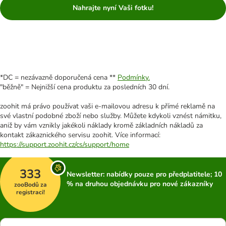
Nahrajte nyní Vaši fotku!
*DC = nezávazně doporučená cena **
Podmínky.
"běžně" = Nejnižší cena produktu za posledních 30 dní.
zoohit má právo používat vaši e-mailovou adresu k přímé reklamě na
své vlastní podobné zboží nebo služby. Můžete kdykoli vznést námitku,
aniž by vám vznikly jakékoli náklady kromě základních nákladů za
kontakt zákaznického servisu zoohit. Více informací:
https://support.zoohit.cz/cs/support/home
333
Newsletter: nabídky pouze pro předplatitele; 10
% na druhou objednávku pro nové zákazníky
zooBodů za
registraci!