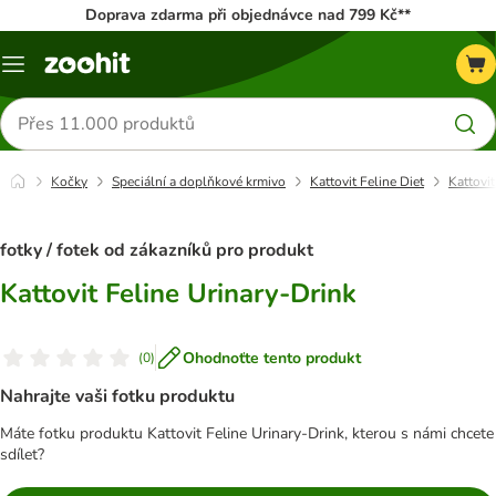
Doprava zdarma při objednávce nad 799 Kč**
Menu
Hledat
produkty
Kočky
Speciální a doplňkové krmivo
Kattovit Feline Diet
Kattovit
fotky / fotek od zákazníků pro produkt
Kattovit Feline Urinary-Drink
Ohodnoťte tento produkt
(
0
)
Nahrajte vaši fotku produktu
Máte fotku produktu Kattovit Feline Urinary-Drink, kterou s námi chcete
sdílet?