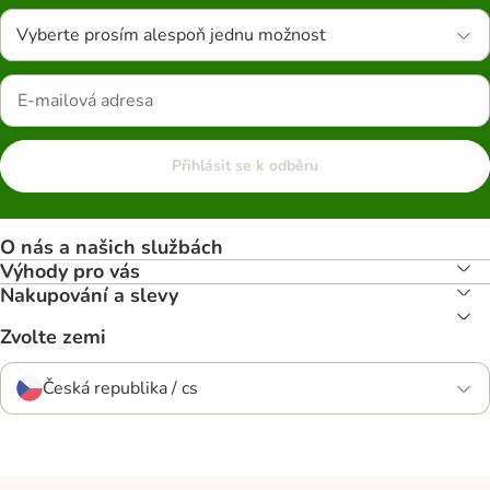
Vyberte prosím alespoň jednu možnost
Přihlásit se k odběru
O nás a našich službách
Výhody pro vás
Nakupování a slevy
Zvolte zemi
Česká republika / cs