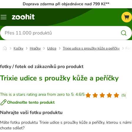
Doprava zdarma při objednávce nad 799 Kč**
Menu
Hledat
produkty
Kočky
Hračky
Udice
Trixie udice s proužky kůže a peříčky
Fot
fotky / fotek od zákazníků pro produkt
Trixie udice s proužky kůže a peříčky
This is a stars rating area from zero to 5: 4.6/5
(
5
)
Ohodnoťte tento produkt
Nahrajte vaši fotku produktu
Máte fotku produktu Trixie udice s proužky kůže a peříčky, kterou s námi
chcete sdílet?