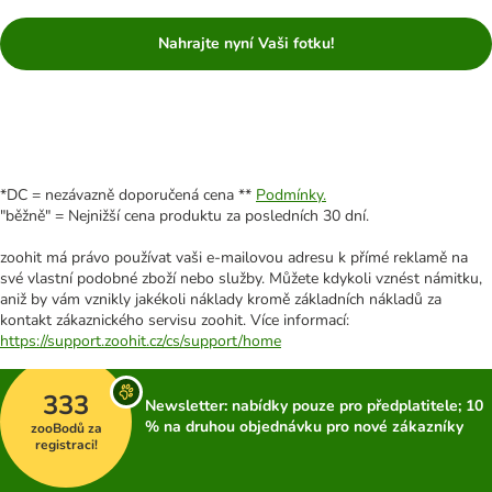
Nahrajte nyní Vaši fotku!
*DC = nezávazně doporučená cena **
Podmínky.
"běžně" = Nejnižší cena produktu za posledních 30 dní.
zoohit má právo používat vaši e-mailovou adresu k přímé reklamě na
své vlastní podobné zboží nebo služby. Můžete kdykoli vznést námitku,
aniž by vám vznikly jakékoli náklady kromě základních nákladů za
kontakt zákaznického servisu zoohit. Více informací:
https://support.zoohit.cz/cs/support/home
333
Newsletter: nabídky pouze pro předplatitele; 10
% na druhou objednávku pro nové zákazníky
zooBodů za
registraci!