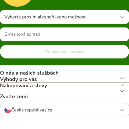
Vyberte prosím alespoň jednu možnost
Přihlásit se k odběru
O nás a našich službách
Výhody pro vás
Nakupování a slevy
Zvolte zemi
Česká republika / cs