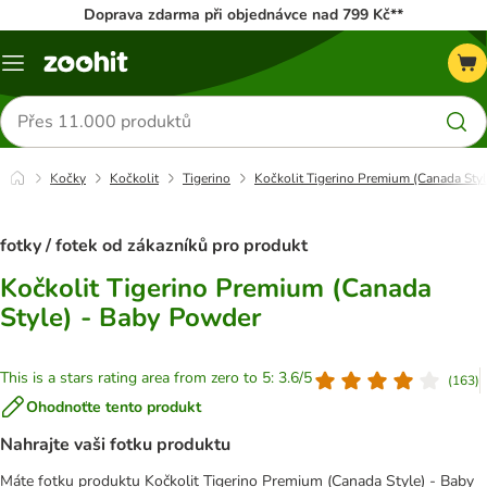
Doprava zdarma při objednávce nad 799 Kč**
Menu
Hledat
produkty
Kočky
Kočkolit
Tigerino
Kočkolit Tigerino Premium (Canada Sty
fotky / fotek od zákazníků pro produkt
Kočkolit Tigerino Premium (Canada
Style) - Baby Powder
This is a stars rating area from zero to 5: 3.6/5
(
163
)
Ohodnoťte tento produkt
Nahrajte vaši fotku produktu
Máte fotku produktu Kočkolit Tigerino Premium (Canada Style) - Baby