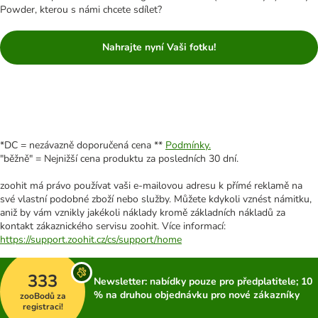
Powder, kterou s námi chcete sdílet?
Nahrajte nyní Vaši fotku!
*DC = nezávazně doporučená cena **
Podmínky.
"běžně" = Nejnižší cena produktu za posledních 30 dní.
zoohit má právo používat vaši e-mailovou adresu k přímé reklamě na
své vlastní podobné zboží nebo služby. Můžete kdykoli vznést námitku,
aniž by vám vznikly jakékoli náklady kromě základních nákladů za
kontakt zákaznického servisu zoohit. Více informací:
https://support.zoohit.cz/cs/support/home
333
Newsletter: nabídky pouze pro předplatitele; 10
% na druhou objednávku pro nové zákazníky
zooBodů za
registraci!