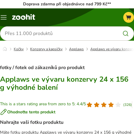
Doprava zdarma při objednávce nad 799 Kč**
Menu
Hledat
produkty
Kočky
Konzervy a kapsičky
Applaws
Applaws ve vývaru konzerv
fotky / fotek od zákazníků pro produkt
Applaws ve vývaru konzervy 24 x 156
g výhodné balení
This is a stars rating area from zero to 5: 4.4/5
(
326
)
Ohodnoťte tento produkt
Nahrajte vaši fotku produktu
Máte fotku produktu Applaws ve vývaru konzervy 24 x 156 g výhodné