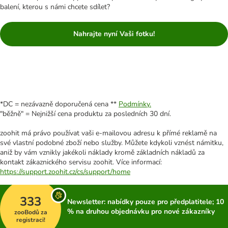
balení, kterou s námi chcete sdílet?
Nahrajte nyní Vaši fotku!
*DC = nezávazně doporučená cena **
Podmínky.
"běžně" = Nejnižší cena produktu za posledních 30 dní.
zoohit má právo používat vaši e-mailovou adresu k přímé reklamě na
své vlastní podobné zboží nebo služby. Můžete kdykoli vznést námitku,
aniž by vám vznikly jakékoli náklady kromě základních nákladů za
kontakt zákaznického servisu zoohit. Více informací:
https://support.zoohit.cz/cs/support/home
333
Newsletter: nabídky pouze pro předplatitele; 10
% na druhou objednávku pro nové zákazníky
zooBodů za
registraci!