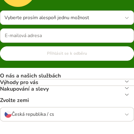
Vyberte prosím alespoň jednu možnost
Přihlásit se k odběru
O nás a našich službách
Výhody pro vás
Nakupování a slevy
Zvolte zemi
Česká republika / cs