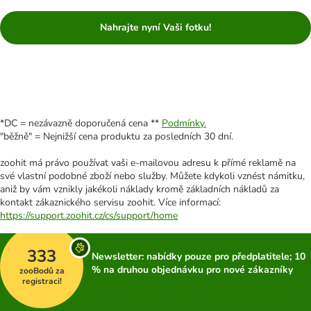
Nahrajte nyní Vaši fotku!
*DC = nezávazně doporučená cena **
Podmínky.
"běžně" = Nejnižší cena produktu za posledních 30 dní.
zoohit má právo používat vaši e-mailovou adresu k přímé reklamě na
své vlastní podobné zboží nebo služby. Můžete kdykoli vznést námitku,
aniž by vám vznikly jakékoli náklady kromě základních nákladů za
kontakt zákaznického servisu zoohit. Více informací:
https://support.zoohit.cz/cs/support/home
333
Newsletter: nabídky pouze pro předplatitele; 10
% na druhou objednávku pro nové zákazníky
zooBodů za
registraci!