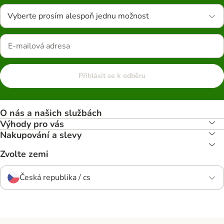
Vyberte prosím alespoň jednu možnost
Přihlásit se k odběru
O nás a našich službách
Výhody pro vás
Nakupování a slevy
Zvolte zemi
Česká republika / cs