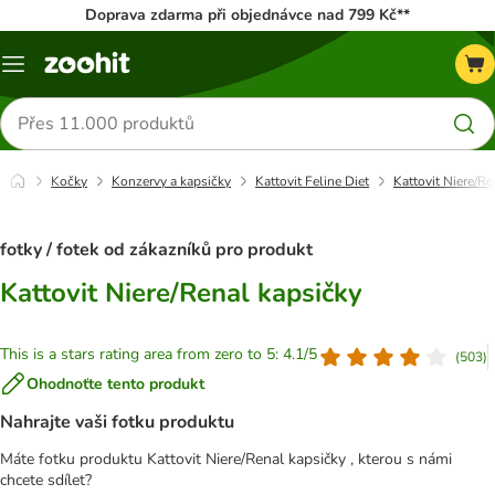
Doprava zdarma při objednávce nad 799 Kč**
Menu
Hledat
produkty
Kočky
Konzervy a kapsičky
Kattovit Feline Diet
Kattovit Niere/R
fotky / fotek od zákazníků pro produkt
Kattovit Niere/Renal kapsičky
This is a stars rating area from zero to 5: 4.1/5
(
503
)
Ohodnoťte tento produkt
Nahrajte vaši fotku produktu
Máte fotku produktu Kattovit Niere/Renal kapsičky , kterou s námi
chcete sdílet?