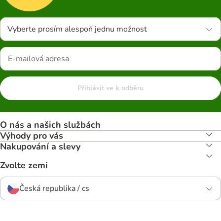
Vyberte prosím alespoň jednu možnost
Přihlásit se k odběru
O nás a našich službách
Výhody pro vás
Nakupování a slevy
Zvolte zemi
Česká republika / cs