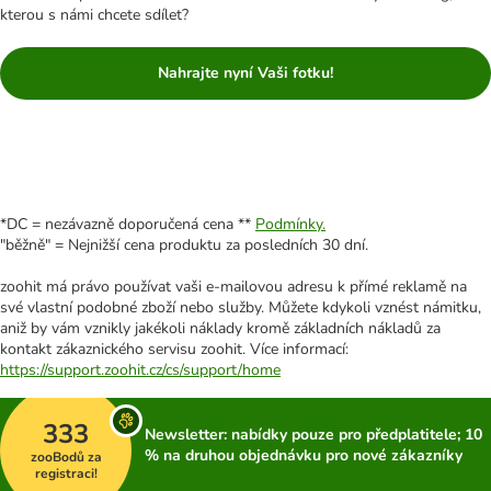
kterou s námi chcete sdílet?
Nahrajte nyní Vaši fotku!
*DC = nezávazně doporučená cena **
Podmínky.
"běžně" = Nejnižší cena produktu za posledních 30 dní.
zoohit má právo používat vaši e-mailovou adresu k přímé reklamě na
své vlastní podobné zboží nebo služby. Můžete kdykoli vznést námitku,
aniž by vám vznikly jakékoli náklady kromě základních nákladů za
kontakt zákaznického servisu zoohit. Více informací:
https://support.zoohit.cz/cs/support/home
333
Newsletter: nabídky pouze pro předplatitele; 10
% na druhou objednávku pro nové zákazníky
zooBodů za
registraci!