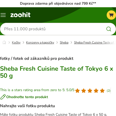
Doprava zdarma při objednávce nad 799 Kč**
Menu
Hledat
produkty
Kočky
Konzervy a kapsičky
Sheba
Sheba Fresh Cuisine Taste of 
fotky / fotek od zákazníků pro produkt
Sheba Fresh Cuisine Taste of Tokyo 6 x
50 g
This is a stars rating area from zero to 5: 5.0/5
(
2
)
Ohodnoťte tento produkt
Nahrajte vaši fotku produktu
Máte fotku produktu Sheba Fresh Cuisine Taste of Tokyo 6 x 50 g,