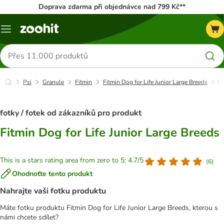
Doprava zdarma při objednávce nad 799 Kč**
Menu
Hledat
produkty
Psi
Granule
Fitmin
Fitmin Dog for Life Junior Large Breeds
Fo
fotky / fotek od zákazníků pro produkt
Fitmin Dog for Life Junior Large Breeds
This is a stars rating area from zero to 5: 4.7/5
(
6
)
Ohodnoťte tento produkt
Nahrajte vaši fotku produktu
Máte fotku produktu Fitmin Dog for Life Junior Large Breeds, kterou s
námi chcete sdílet?