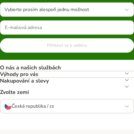
Vyberte prosím alespoň jednu možnost
Přihlásit se k odběru
O nás a našich službách
Výhody pro vás
Nakupování a slevy
Zvolte zemi
Česká republika / cs