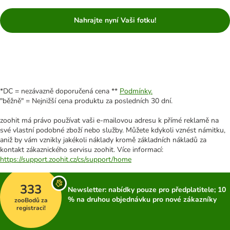
Nahrajte nyní Vaši fotku!
*DC = nezávazně doporučená cena **
Podmínky.
"běžně" = Nejnižší cena produktu za posledních 30 dní.
zoohit má právo používat vaši e-mailovou adresu k přímé reklamě na
své vlastní podobné zboží nebo služby. Můžete kdykoli vznést námitku,
aniž by vám vznikly jakékoli náklady kromě základních nákladů za
kontakt zákaznického servisu zoohit. Více informací:
https://support.zoohit.cz/cs/support/home
333
Newsletter: nabídky pouze pro předplatitele; 10
% na druhou objednávku pro nové zákazníky
zooBodů za
registraci!